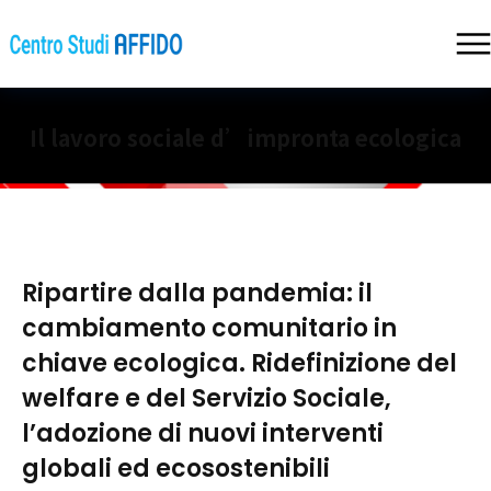
Il lavoro sociale d’impronta ecologica
Ripartire dalla pandemia: il
cambiamento comunitario in
chiave ecologica. Ridefinizione del
welfare e del Servizio Sociale,
l’adozione di nuovi interventi
globali ed ecosostenibili