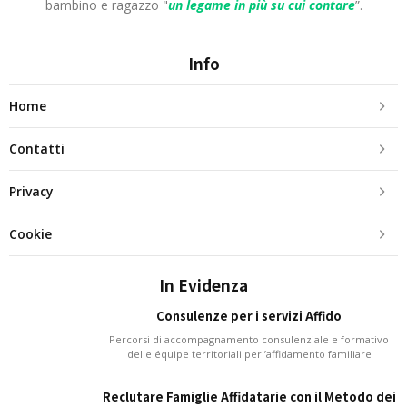
bambino e ragazzo "
un legame in più
su cui contare
”.
Info
Home
Contatti
Privacy
Cookie
In Evidenza
Consulenze per i servizi Affido
Percorsi di accompagnamento consulenziale e formativo
delle équipe territoriali perl’affidamento familiare
Reclutare Famiglie Affidatarie con il Metodo dei