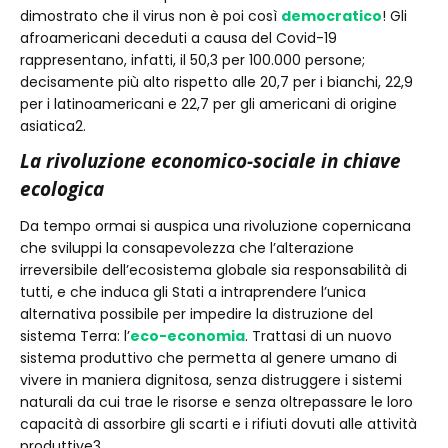
dimostrato che il virus non è poi così
democratico
! Gli
afroamericani deceduti a causa del Covid-19
rappresentano, infatti, il 50,3 per 100.000 persone;
decisamente più alto rispetto alle 20,7 per i bianchi, 22,9
per i latinoamericani e 22,7 per gli americani di origine
asiatica2.
La rivoluzione economico-sociale in chiave
ecologica
Da tempo ormai si auspica una rivoluzione copernicana
che sviluppi la consapevolezza che l’alterazione
irreversibile dell’ecosistema globale sia responsabilità di
tutti, e che induca gli Stati a intraprendere l’unica
alternativa possibile per impedire la distruzione del
sistema Terra: l’
eco-economia
. Trattasi di un nuovo
sistema produttivo che permetta al genere umano di
vivere in maniera dignitosa, senza distruggere i sistemi
naturali da cui trae le risorse e senza oltrepassare le loro
capacità di assorbire gli scarti e i rifiuti dovuti alle attività
produttive3