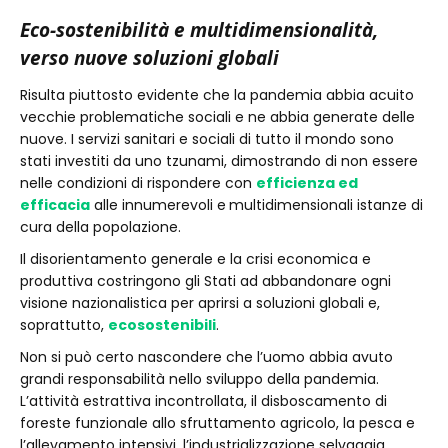
Eco-sostenibilità e multidimensionalità,
verso nuove soluzioni globali
Risulta piuttosto evidente che la pandemia abbia acuito
vecchie problematiche sociali e ne abbia generate delle
nuove. I servizi sanitari e sociali di tutto il mondo sono
stati investiti da uno tzunami, dimostrando di non essere
nelle condizioni di rispondere con
efficienza ed
efficacia
alle innumerevoli e
multidimensionali istanze di
cura della popolazione.
Il disorientamento generale e la crisi economica e
produttiva costringono gli Stati ad abbandonare ogni
visione nazionalistica per aprirsi a soluzioni globali e,
soprattutto,
ecosostenibili
.
Non si può certo nascondere che l’uomo abbia avuto
grandi responsabilità nello sviluppo della pandemia.
L’attività estrattiva incontrollata, il disboscamento di
foreste funzionale allo sfruttamento agricolo, la pesca e
l’allevamento intensivi, l’industrializzazione selvaggia,