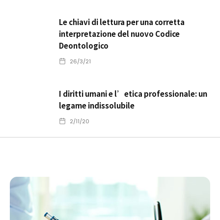
Le chiavi di lettura per una corretta
interpretazione del nuovo Codice
Deontologico
26/3/21
I diritti umani e l’etica professionale: un
legame indissolubile
2/11/20