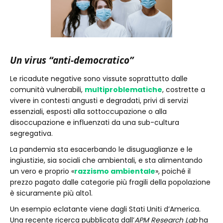
Un virus “anti-democratico”
Le ricadute negative sono vissute soprattutto dalle
comunità vulnerabili,
multiproblematiche
, costrette a
vivere in contesti angusti e degradati, privi di servizi
essenziali, esposti alla sottoccupazione o alla
disoccupazione e influenzati da una sub-cultura
segregativa.
La pandemia sta esacerbando le disuguaglianze e le
ingiustizie, sia sociali che ambientali, e sta alimentando
un vero e proprio «
razzismo ambientale
», poiché il
prezzo pagato dalle categorie più fragili della popolazione
è sicuramente più alto1.
Un esempio eclatante viene dagli Stati Uniti d’America.
Una recente ricerca pubblicata dall’
APM Research Lab
ha