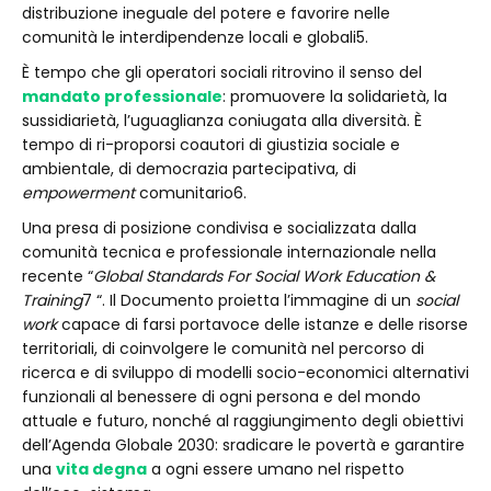
distribuzione ineguale del potere e favorire nelle
comunità le interdipendenze locali e globali5.
È tempo che gli operatori sociali ritrovino il senso del
mandato professionale
: promuovere la solidarietà, la
sussidiarietà, l’uguaglianza coniugata alla diversità. È
tempo di ri-proporsi coautori di giustizia sociale e
ambientale, di democrazia partecipativa, di
empowerment
comunitario6.
Una presa di posizione condivisa e socializzata dalla
comunità tecnica e professionale internazionale nella
recente “
Global Standards For Social Work Education &
Training
7 “. Il Documento proietta l’immagine di un
social
work
capace di farsi portavoce delle istanze e delle risorse
territoriali, di coinvolgere le comunità nel percorso di
ricerca e di sviluppo di modelli socio-economici alternativi
funzionali al benessere di ogni persona e del mondo
attuale e futuro, nonché al raggiungimento degli obiettivi
dell’Agenda Globale 2030: sradicare le povertà e garantire
una
vita degna
a ogni essere umano nel rispetto