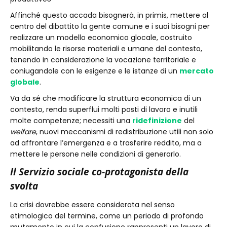
Affinché questo accada bisognerà, in primis, mettere al
centro del dibattito la gente comune e i suoi bisogni per
realizzare un modello economico glocale, costruito
mobilitando le risorse materiali e umane del contesto,
tenendo in considerazione la vocazione territoriale e
coniugandole con le esigenze e le istanze di un
mercato
globale
.
Va da sé che modificare la struttura economica di un
contesto, renda superflui molti posti di lavoro e inutili
molte competenze; necessiti una
ridefinizione
del
welfare
, nuovi meccanismi di redistribuzione utili non solo
ad affrontare l’emergenza e a trasferire reddito, ma a
mettere le persone nelle condizioni di generarlo.
Il Servizio sociale co-protagonista della
svolta
La crisi dovrebbe essere considerata nel senso
etimologico del termine, come un periodo di profondo