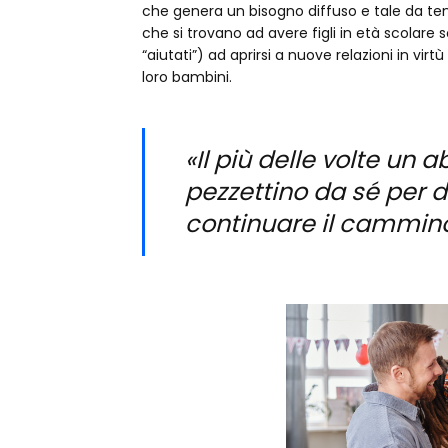
che genera un bisogno diffuso e tale da te
che si trovano ad avere figli in età scolare
“aiutati”) ad aprirsi a nuove relazioni in virt
loro bambini.
«Il più delle volte un
pezzettino da sé per d
continuare il cammin