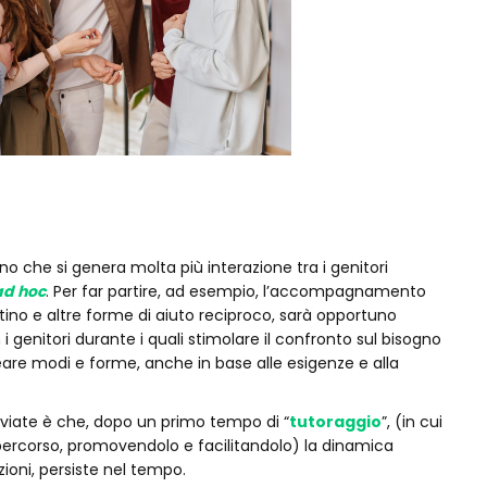
 che si genera molta più interazione tra i genitori
ad hoc
. Per far partire, ad esempio, l’accompagnamento
tino e altre forme di aiuto reciproco, sarà opportuno
i genitori durante i quali stimolare il confronto sul bisogno
eare modi e forme, anche in base alle esigenze e alla
avviate è che, dopo un primo tempo di “
tutoraggio
”, (in cui
ercorso, promovendolo e facilitandolo) la dinamica
oni, persiste nel tempo.