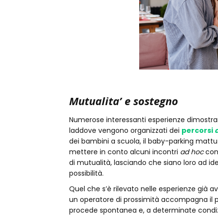
Mutualita’ e sostegno
Numerose interessanti esperienze dimostrano
laddove vengono organizzati dei
percorsi
dei bambini a scuola, il baby-parking mattu
mettere in conto alcuni incontri
ad hoc
con 
di mutualità, lasciando che siano loro ad id
possibilità.
Quel che s’è rilevato nelle esperienze già 
un operatore di prossimità accompagna il p
procede spontanea e, a determinate condizi