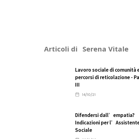
Articoli di
Serena Vitale
Lavoro sociale di comunità 
percorsi di reticolazione - P
III
14/10/21
Difendersi dall’empatia?
Indicazioni per l’Assistent
Sociale