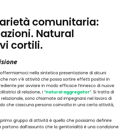
idarietà comunitaria:
azioni. Natural
 cortili.
isione
offermiamoci nella sintetica presentazione di alcuni
he non v’è attività che possa sortire effetti positivi in
rediente per avviare in modo efficace l’innesco di nuove
itatrici di relazione, i “
natural aggregator
”. Si tratta di
relazionale, sono chiamate ad impegnarsi nel lavoro di
modo che ciascuna persona coinvolta in una certa attività,
n primo gruppo di attività è quello che possiamo definire
 che partono dall’assunto che la genitorialità è una condizione