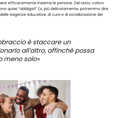
nere efficacemente insieme le persone. Del resto, coloro
 sono quasi “obbligati” (o, più delicatamente, potremmo dire
ù delle esigenze educative, di cura e di socializzazione dei
 abbraccio è staccare un
onarlo all’altro, affinché possa
o meno solo»