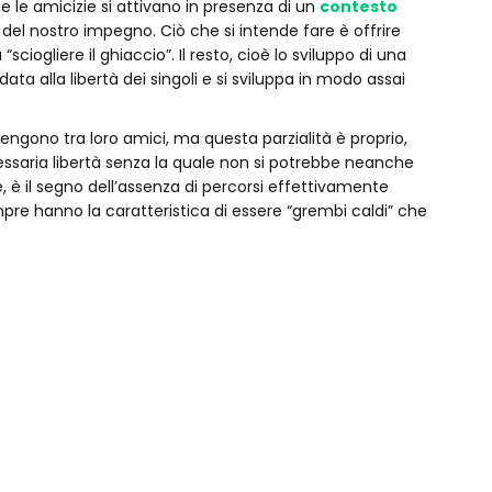
 e le amicizie si attivano in presenza di un
contesto
 del nostro impegno. Ciò che si intende fare è offrire
“sciogliere il ghiaccio”. Il resto, cioè lo sviluppo di una
data alla libertà dei singoli e si sviluppa in modo assai
vengono tra loro amici, ma questa parzialità è proprio,
cessaria libertà senza la quale non si potrebbe neanche
ce, è il segno dell’assenza di percorsi effettivamente
empre hanno la caratteristica di essere “grembi caldi” che