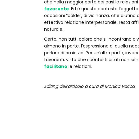
che nella maggior parte dei casi le relazioni
favorente
. Ed è questo contesto l’oggetto
occasioni “calde”, di vicinanza, che aiutino a 
effettiva relazione interpersonale, resta affi
naturale.
Certo, non tutti coloro che si incontrano di
almeno in parte, l’espressione di quella ne
parlare di amicizia. Per un’altra parte, inve
favorenti, visto che i contesti citati non s
facilitano
le relazioni.
Editing dell’articolo a cura di Monica Vacca