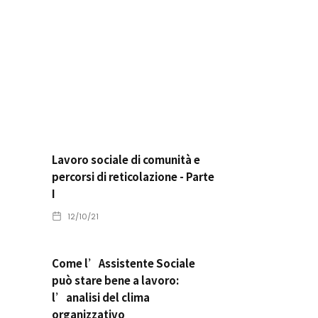
Lavoro sociale di comunità e
percorsi di reticolazione - Parte
I
12/10/21
Come l’Assistente Sociale
può stare bene a lavoro:
l’analisi del clima
organizzativo