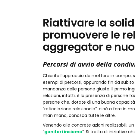
Riattivare la sol
promuovere le rel
aggregator e nuovi
Percorsi di avvio della condiv
Chiarito l’approccio da mettere in campo, s
esempi di percorsi, appurando fin da subito c
mancanza delle persone giuste. Il primo ing
relazioni, infatti, è la presenza di persone facil
persone che, dotate di una buona capacità 
“reticolazione relazionale”, cioè a fare in 
man mano, conosca tutte le altre.
Venendo alle concrete azioni realizzabili, u
“
genitori insieme
”. Si tratta di iniziative