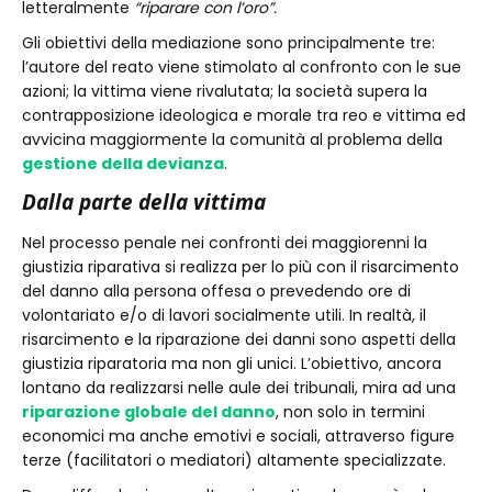
letteralmente
“riparare con l’oro”.
Gli obiettivi della mediazione sono principalmente tre:
l’autore del reato viene stimolato al confronto con le sue
azioni; la vittima viene rivalutata; la società supera la
contrapposizione ideologica e morale tra reo e vittima ed
avvicina maggiormente la comunità al problema della
gestione della devianza
.
Dalla parte della vittima
Nel processo penale nei confronti dei maggiorenni la
giustizia riparativa si realizza per lo più con il risarcimento
del danno alla persona offesa o prevedendo ore di
volontariato e/o di lavori socialmente utili. In realtà, il
risarcimento e la riparazione dei danni sono aspetti della
giustizia riparatoria ma non gli unici. L’obiettivo, ancora
lontano da realizzarsi nelle aule dei tribunali, mira ad una
riparazione globale del danno
, non solo in termini
economici ma anche emotivi e sociali, attraverso figure
terze (facilitatori o mediatori) altamente specializzate.