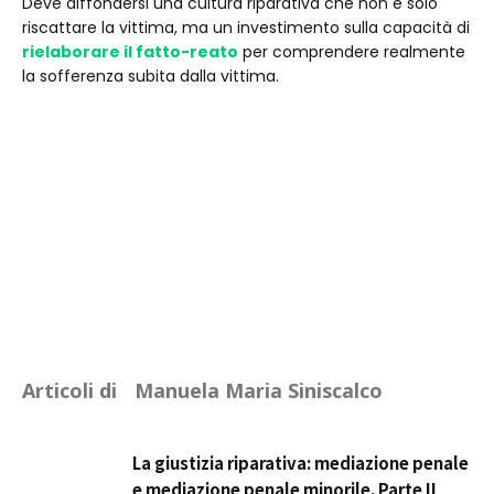
Deve diffondersi una cultura riparativa che non è solo
riscattare la vittima, ma un investimento sulla capacità di
rielaborare il fatto-reato
per comprendere realmente
la sofferenza subita dalla vittima.
Articoli di
Manuela Maria Siniscalco
La giustizia riparativa: mediazione penale
e mediazione penale minorile. Parte II