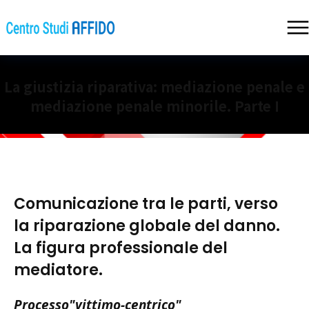
La giustizia riparativa: mediazione penale e
mediazione penale minorile. Parte I
Comunicazione tra le parti, verso
la riparazione globale del danno.
La figura professionale del
mediatore.
Processo"vittimo-centrico"