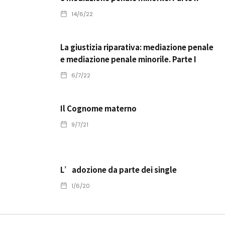
14/6/22
La giustizia riparativa: mediazione penale
e mediazione penale minorile. Parte I
6/7/22
Il Cognome materno
9/7/21
L’adozione da parte dei single
1/6/20