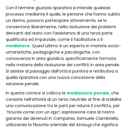
Con il termine giustizia riparativa si intende qualsiasi
processo mediante il quale, le persone che hanno subito
un danno, possono partecipare attivamente, se lo
consentono liberamente, nella risoluzione dei problemi
derivanti dal reato con l’assistenza di una terza parte
qualificata ed imparziale, come il facilitatore o il
mediatore.
Quest’ultimo è un esperto in materie socio-
umanistiche, pedagogiche e psicologiche, con
conoscenza in area giuridica, specificamente formata
nella materia della risoluzione dei conflitti in area penale.
Si assiste al passaggio dall’ottica punitiva e retributiva a
quella riparativa con una nuova concezione della
sanzione penale.
In questa cornice si colloca la
mediazione penale,
che
consiste nell’attività di un terzo neutrale al fine di stabilire
una comunicazione tra le parti per ridurre il conflitto, per
“ricucire come con un ago”,
espressione cara al nostro
garante dei detenuti in Campania, Samuele Ciambriello
,
utilizzando la filosofia orientale del
Kintsugi
che significa