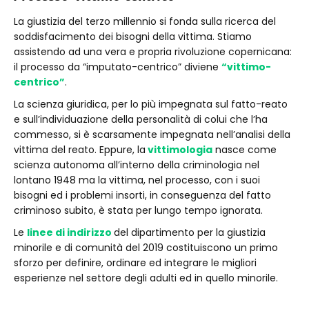
La giustizia del terzo millennio si fonda sulla ricerca del
soddisfacimento dei bisogni della vittima. Stiamo
assistendo ad una vera e propria rivoluzione copernicana:
il processo da “imputato-centrico” diviene
“vittimo-
centrico”
.
La scienza giuridica, per lo più impegnata sul fatto-reato
e sull’individuazione della personalità di colui che l’ha
commesso, si è scarsamente impegnata nell’analisi della
vittima del reato. Eppure, la
vittimologia
nasce come
scienza autonoma all’interno della criminologia nel
lontano 1948 ma la vittima, nel processo, con i suoi
bisogni ed i problemi insorti, in conseguenza del fatto
criminoso subito, è stata per lungo tempo ignorata.
Le
linee di indirizzo
del dipartimento per la giustizia
minorile e di comunità del 2019 costituiscono un primo
sforzo per definire, ordinare ed integrare le migliori
esperienze nel settore degli adulti ed in quello minorile.