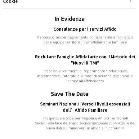
Cookie
In Evidenza
Consulenze per i servizi Affido
Percorsi di accompagnamento consulenziale e formativo
delle équipe territoriali perl’affidamento familiare
Reclutare Famiglie Affidatarie con il Metodo dei
"Nuovi RITMi"
Processo e Strumenti di reperimento "Relazionale,
Incrementale, Tutorato e Mirato" di persone disponibili e
idonee all'Affidamento
Save The Date
Seminari Nazionali | Verso i livelli essenziali
dell’Affido Familiare
Prospettive e Sfide per Regioni e Ambiti Territoriali
Sociali, alla luce del Piano sociale nazionale 2024-2026 e dei
nuovi dati sui minorenni in affido e in comunità