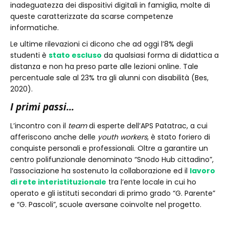
inadeguatezza dei dispositivi digitali in famiglia, molte di
queste caratterizzate da scarse competenze
informatiche.
Le ultime rilevazioni ci dicono che ad oggi l’8% degli
studenti è
stato escluso
da qualsiasi forma di didattica a
distanza e non ha preso parte alle lezioni online. Tale
percentuale sale al 23% tra gli alunni con disabilità (Bes,
2020).
I primi passi...
L’incontro con il
team
di esperte dell’APS Patatrac, a cui
afferiscono anche delle
youth workers
, è stato foriero di
conquiste personali e professionali. Oltre a garantire un
centro polifunzionale denominato “Snodo Hub cittadino”,
l’associazione ha sostenuto la collaborazione ed il
lavoro
di rete interistituzionale
tra l’ente locale in cui ho
operato e gli istituti secondari di primo grado “G. Parente”
e “G. Pascoli”, scuole aversane coinvolte nel progetto.