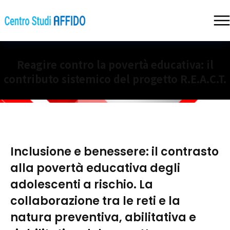
Reagire contro la povertà educativa: il
contributo sistemico del progetto R.E.A.C.T.
Inclusione e benessere: il contrasto
alla povertà educativa degli
adolescenti a rischio. La
collaborazione tra le reti e la
natura preventiva, abilitativa e