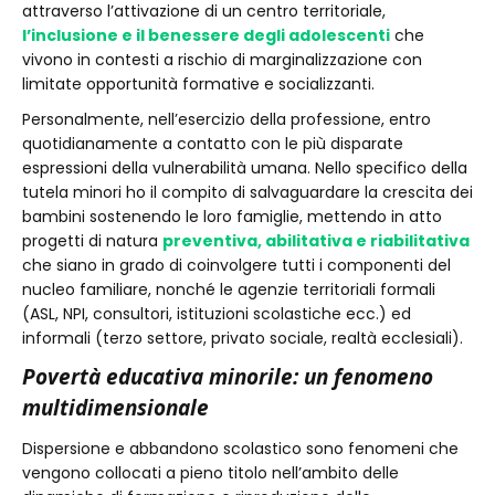
attraverso l’attivazione di un centro territoriale,
l’inclusione e il benessere degli adolescenti
che
vivono in contesti a rischio di marginalizzazione con
limitate opportunità formative e socializzanti.
Personalmente, nell’esercizio della professione, entro
quotidianamente a contatto con le più disparate
espressioni della vulnerabilità umana. Nello specifico della
tutela minori ho il compito di salvaguardare la crescita dei
bambini sostenendo le loro famiglie, mettendo in atto
progetti di natura
preventiva, abilitativa e riabilitativa
che siano in grado di coinvolgere tutti i componenti del
nucleo familiare, nonché le agenzie territoriali formali
(ASL, NPI, consultori, istituzioni scolastiche ecc.) ed
informali (terzo settore, privato sociale, realtà ecclesiali).
Povertà educativa minorile: un fenomeno
multidimensionale
Dispersione e abbandono scolastico sono fenomeni che
vengono collocati a pieno titolo nell’ambito delle