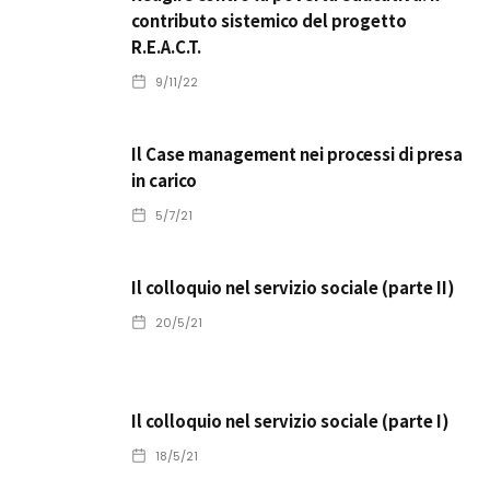
contributo sistemico del progetto
R.E.A.C.T.
9/11/22
Il Case management nei processi di presa
in carico
5/7/21
Il colloquio nel servizio sociale (parte II)
20/5/21
Il colloquio nel servizio sociale (parte I)
18/5/21