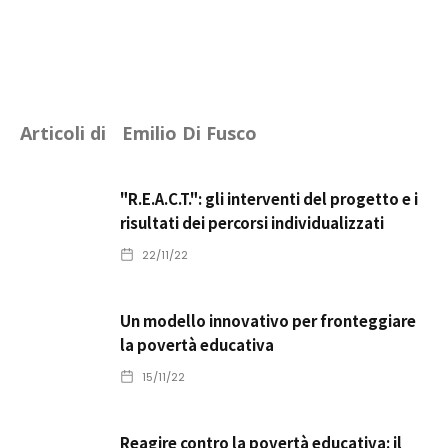
Articoli di
Emilio Di Fusco
"R.E.A.C.T.": gli interventi del progetto e i
risultati dei percorsi individualizzati
22/11/22
Un modello innovativo per fronteggiare
la povertà educativa
15/11/22
Reagire contro la povertà educativa: il