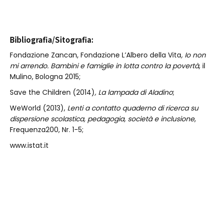
Bibliografia/Sitografia:
Fondazione Zancan, Fondazione L’Albero della Vita
, Io non
mi arrendo. Bambini e famiglie in lotta contro la povertà
, il
Mulino, Bologna 2015;
Save the Children (2014)
, La lampada di Aladino
;
WeWorld (2013),
Lenti a contatto quaderno di ricerca su
dispersione scolastica, pedagogia, società e inclusione
,
Frequenza200, Nr. 1-5;
www.istat.it