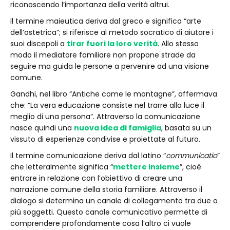
riconoscendo l’importanza della verità altrui.
Il termine maieutica deriva dal greco e significa “arte
dell’ostetrica”; si riferisce al metodo socratico di aiutare i
suoi discepoli a
tirar fuori la loro verità
. Allo stesso
modo il mediatore familiare non propone strade da
seguire ma guida le persone a pervenire ad una visione
comune.
Gandhi, nel libro “Antiche come le montagne”, affermava
che: “La vera educazione consiste nel trarre alla luce il
meglio di una persona”. Attraverso la comunicazione
nasce quindi una
nuova idea di famiglia
, basata su un
vissuto di esperienze condivise e proiettate al futuro.
Il termine comunicazione deriva dal latino “
communicatio
”
che letteralmente significa “
mettere insieme
”, cioè
entrare in relazione con l’obiettivo di creare una
narrazione comune della storia familiare. Attraverso il
dialogo si determina un canale di collegamento tra due o
più soggetti. Questo canale comunicativo permette di
comprendere profondamente cosa l’altro ci vuole