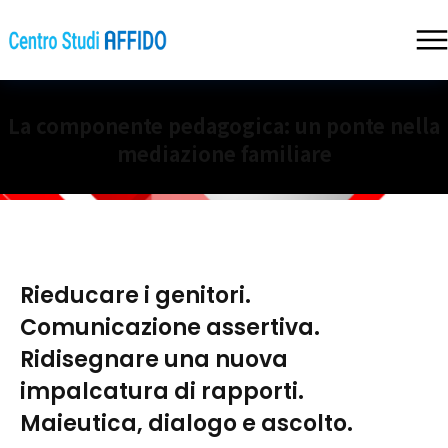
La componente pedagogica: un ponte nella
mediazione familiare
Rieducare i genitori.
Comunicazione assertiva.
Ridisegnare una nuova
impalcatura di rapporti.
Maieutica, dialogo e ascolto.