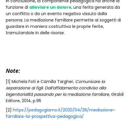
In conclusione, la componente pedagogica ha anche la
funzione di
alleviare un dolore
, una ferita generata da
un conflitto o da un evento negativo vissuto dalla
persona. La mediazione familiare permette ai soggetti di
guardare in maniera costruttiva le proprie ferite,
tramutandole in delle risorse.
Note:
[1] Michela Foti e Camilla Targher,
Comunicare la
separazione ai figli
.
Dall’affidamento condiviso alla
bigenitorialità passando per la mediazione familiare,
Giraldi
Editore, 2014, p.95
[2]
https://pedagogiamo.it/2020/04/26/mediazione-
familiare-la-prospettiva-pedagogica/