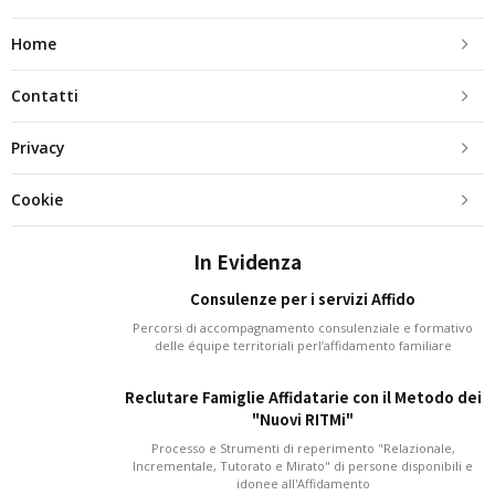
Home
Contatti
Privacy
Cookie
In Evidenza
Consulenze per i servizi Affido
Percorsi di accompagnamento consulenziale e formativo
delle équipe territoriali perl’affidamento familiare
Reclutare Famiglie Affidatarie con il Metodo dei
"Nuovi RITMi"
Processo e Strumenti di reperimento "Relazionale,
Incrementale, Tutorato e Mirato" di persone disponibili e
idonee all'Affidamento