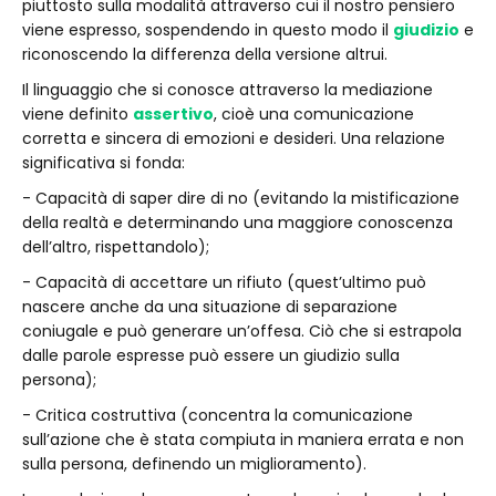
piuttosto sulla modalità attraverso cui il nostro pensiero
viene espresso, sospendendo in questo modo il
giudizio
e
riconoscendo la differenza della versione altrui.
Il linguaggio che si conosce attraverso la mediazione
viene definito
assertivo
, cioè una comunicazione
corretta e sincera di emozioni e desideri. Una relazione
significativa si fonda:
- Capacità di saper dire di no (evitando la mistificazione
della realtà e determinando una maggiore conoscenza
dell’altro, rispettandolo);
- Capacità di accettare un rifiuto (quest’ultimo può
nascere anche da una situazione di separazione
coniugale e può generare un’offesa. Ciò che si estrapola
dalle parole espresse può essere un giudizio sulla
persona);
- Critica costruttiva (concentra la comunicazione
sull’azione che è stata compiuta in maniera errata e non
sulla persona, definendo un miglioramento).