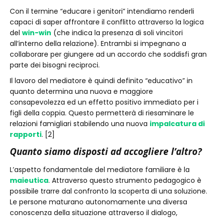
Con il termine “educare i genitori” intendiamo renderli
capaci di saper affrontare il conflitto attraverso la logica
del
win-win
(che indica la presenza di soli vincitori
all’interno della relazione). Entrambi si impegnano a
collaborare per giungere ad un accordo che soddisfi gran
parte dei bisogni reciproci.
Il lavoro del mediatore è quindi definito “educativo” in
quanto determina una nuova e maggiore
consapevolezza ed un effetto positivo immediato per i
figli della coppia. Questo permetterà di riesaminare le
relazioni famigliari stabilendo una nuova
impalcatura di
rapporti
. [2]
Quanto siamo disposti ad accogliere l’altro?
L’aspetto fondamentale del mediatore familiare è la
maieutica
. Attraverso questo strumento pedagogico è
possibile trarre dal confronto la scoperta di una soluzione.
Le persone maturano autonomamente una diversa
conoscenza della situazione attraverso il dialogo,