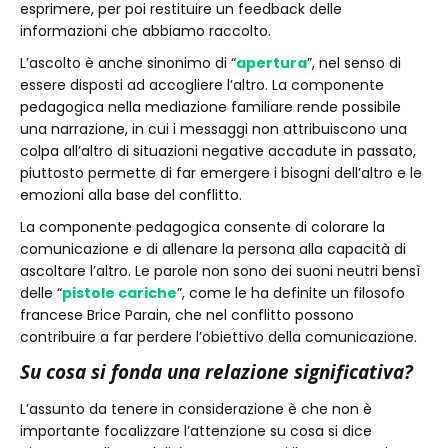
esprimere, per poi restituire un feedback delle
informazioni che abbiamo raccolto.
L’ascolto è anche sinonimo di “
apertura
”, nel senso di
essere disposti ad accogliere l’altro. La componente
pedagogica nella mediazione familiare rende possibile
una narrazione, in cui i messaggi non attribuiscono una
colpa all’altro di situazioni negative accadute in passato,
piuttosto permette di far emergere i bisogni dell’altro e le
emozioni alla base del conflitto.
La componente pedagogica consente di colorare la
comunicazione e di allenare la persona alla capacità di
ascoltare l’altro. Le parole non sono dei suoni neutri bensì
delle “
pistole cariche
”, come le ha definite un filosofo
francese Brice Parain, che nel conflitto possono
contribuire a far perdere l’obiettivo della comunicazione.
Su cosa si fonda una relazione significativa?
L’assunto da tenere in considerazione è che non è
importante focalizzare l’attenzione su cosa si dice