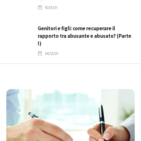
10/3/21
Genitori e figli: come recuperare il
rapporto tra abusante e abusato? (Parte
I)
26/2/21