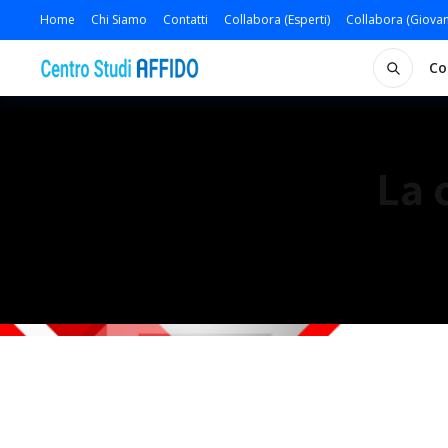
Home
Chi Siamo
Contatti
Collabora (Esperti)
Collabora (Giovan
Co
La 