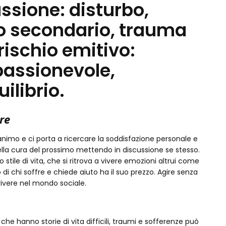
sione: disturbo,
o secondario, trauma
 rischio emitivo:
passionevole,
ilibrio.
re
animo e ci porta a ricercare la soddisfazione personale e
 nella cura del prossimo mettendo in discussione se stesso.
o stile di vita, che si ritrova a vivere emozioni altrui come
di chi soffre e chiede aiuto ha il suo prezzo. Agire senza
vvivere nel mondo sociale.
e hanno storie di vita difficili, traumi e sofferenze può