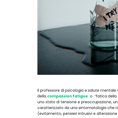
Il professore di psicologia e salute mentale 
della
compassion fatigue
o “fatica della
uno stato di tensione e preoccupazione, una 
caratterizzato da una sintomatologia che r
(evitamento, pensieri intrusivi e alterazione