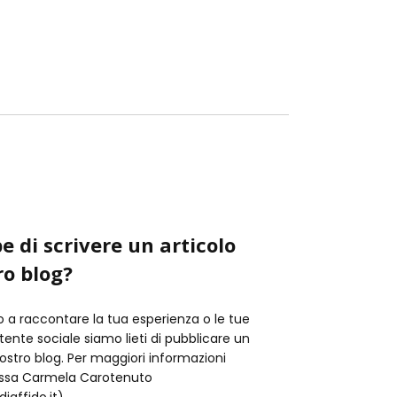
e di scrivere un articolo
ro blog?
o a raccontare la tua esperienza o le tue
istente sociale siamo lieti di pubblicare un
nostro blog. Per maggiori informazioni
t.ssa Carmela Carotenuto