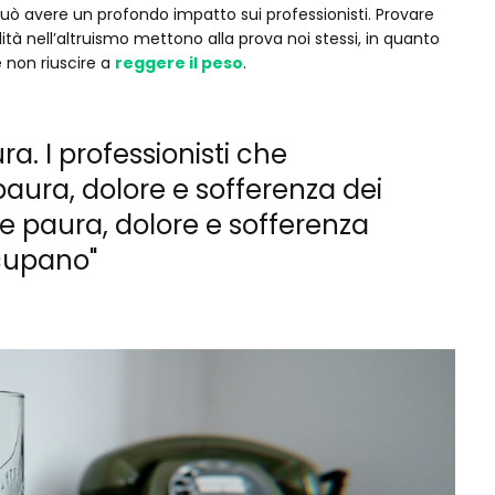
uò avere un profondo impatto sui professionisti. Provare
tà nell’altruismo mettono alla prova noi stessi, in quanto
 non riuscire a
reggere il peso
.
ra. I professionisti che
 paura, dolore e sofferenza dei
e paura, dolore e sofferenza
ccupano"