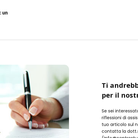
: un
Ti andrebb
per il nost
Se sei interessat
riflessioni di ass
tuo articolo sul 
contatta la dot