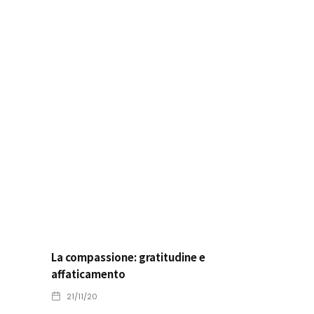
La compassione: gratitudine e
affaticamento
21/11/20