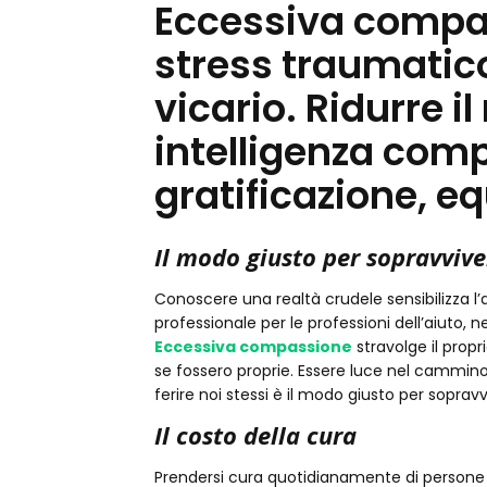
Eccessiva compas
stress traumatic
vicario. Ridurre il
intelligenza com
gratificazione, equ
Il modo giusto per sopravvive
Conoscere una realtà crudele sensibilizza l’
professionale per le professioni dell’aiuto,
Eccessiva compassione
stravolge il propri
se fossero proprie. Essere luce nel cammino 
ferire noi stessi è il modo giusto per sopra
Il costo della cura
Prendersi cura quotidianamente di persone ch