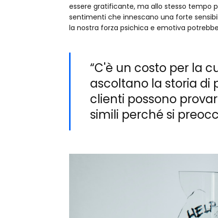
essere gratificante, ma allo stesso tempo p
sentimenti che innescano una forte sensibili
la nostra forza psichica e emotiva potrebbe
“C'è un costo per la cu
ascoltano la storia di
clienti possono provar
simili perché si preo