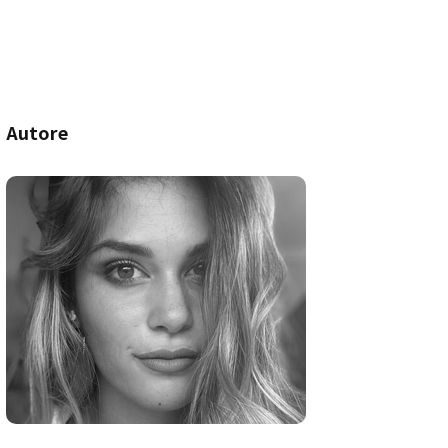
Autore