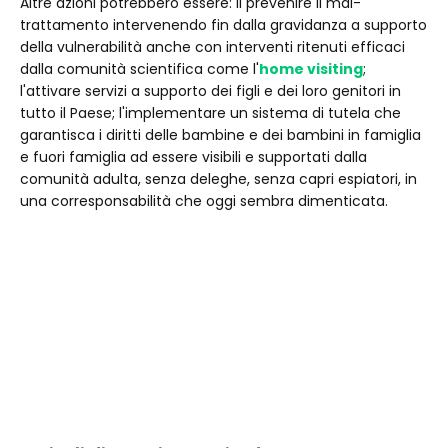
Altre azioni potrebbero essere: il prevenire il mal-
trattamento intervenendo fin dalla gravidanza a supporto
della vulnerabilità anche con interventi ritenuti efficaci
dalla comunità scientifica come l'
home visiting
;
l'attivare servizi a supporto dei figli e dei loro genitori in
tutto il Paese; l'implementare un sistema di tutela che
garantisca i diritti delle bambine e dei bambini in famiglia
e fuori famiglia ad essere visibili e supportati dalla
comunità adulta, senza deleghe, senza capri espiatori, in
una corresponsabilità che oggi sembra dimenticata.