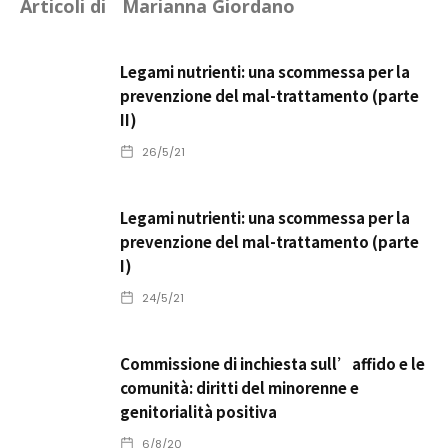
Articoli di
Marianna Giordano
Legami nutrienti: una scommessa per la
prevenzione del mal-trattamento (parte
II)
26/5/21
Legami nutrienti: una scommessa per la
prevenzione del mal-trattamento (parte
I)
24/5/21
Commissione di inchiesta sull’affido e le
comunità: diritti del minorenne e
genitorialità positiva
6/8/20