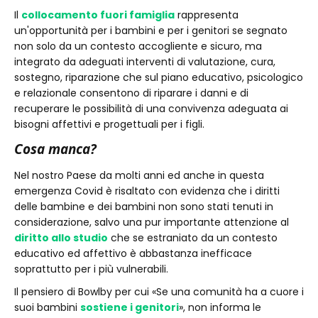
Il
collocamento fuori famiglia
rappresenta
un'opportunità per i bambini e per i genitori se segnato
non solo da un contesto accogliente e sicuro, ma
integrato da adeguati interventi di valutazione, cura,
sostegno, riparazione che sul piano educativo, psicologico
e relazionale consentono di riparare i danni e di
recuperare le possibilità di una convivenza adeguata ai
bisogni affettivi e progettuali per i figli.
Cosa manca?
Nel nostro Paese da molti anni ed anche in questa
emergenza Covid è risaltato con evidenza che i diritti
delle bambine e dei bambini non sono stati tenuti in
considerazione, salvo una pur importante attenzione al
diritto allo studio
che se estraniato da un contesto
educativo ed affettivo è abbastanza inefficace
soprattutto per i più vulnerabili.
Il pensiero di Bowlby per cui «Se una comunità ha a cuore i
suoi bambini
sostiene i genitori
», non informa le