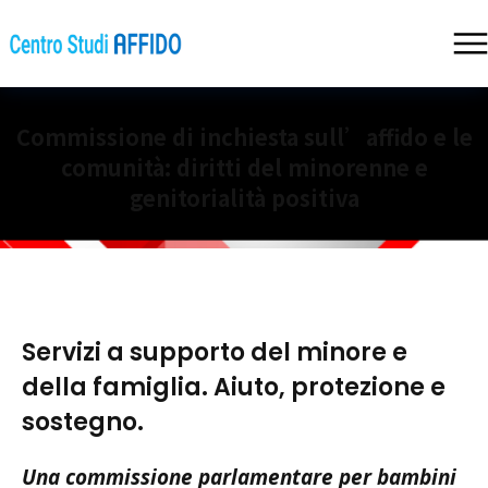
Commissione di inchiesta sull’affido e le
comunità: diritti del minorenne e
genitorialità positiva
Servizi a supporto del minore e
della famiglia. Aiuto, protezione e
sostegno.
Una commissione parlamentare per bambini