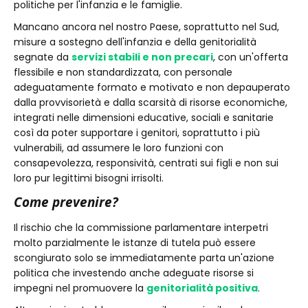
politiche per l'infanzia e le famiglie.
Mancano ancora nel nostro Paese, soprattutto nel Sud,
misure a sostegno dell'infanzia e della genitorialità
segnate da
servizi stabili e non precari
, con un'offerta
flessibile e non standardizzata, con personale
adeguatamente formato e motivato e non depauperato
dalla provvisorietà e dalla scarsità di risorse economiche,
integrati nelle dimensioni educative, sociali e sanitarie
così da poter supportare i genitori, soprattutto i più
vulnerabili, ad assumere le loro funzioni con
consapevolezza, responsività, centrati sui figli e non sui
loro pur legittimi bisogni irrisolti.
Come prevenire?
Il rischio che la commissione parlamentare interpetri
molto parzialmente le istanze di tutela può essere
scongiurato solo se immediatamente parta un'azione
politica che investendo anche adeguate risorse si
impegni nel promuovere la
genitorialità positiva
.