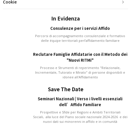
Cookie
In Evidenza
Consulenze per i servizi Affido
Percorsi di accompagnamento consulenziale e formativo
delle équipe territoriali perl’affidamento familiare
Reclutare Famiglie Affidatarie con il Metodo dei
"Nuovi RITMi"
Processo e Strumenti di reperimento "Relazionale,
Incrementale, Tutorato e Mirato" di persone disponibili e
idonee all'Affidamento
Save The Date
Seminari Nazionali | Verso i livelli essenziali
dell’Affido Familiare
Prospettive e Sfide per Regioni e Ambiti Territoriali
Sociali, alla luce del Piano sociale nazionale 2024-2026 e dei
nuovi dati sui minorenni in affido e in comunità