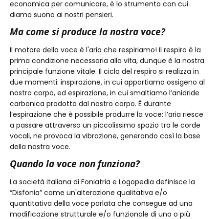
economica per comunicare, è lo strumento con cui
diamo suono ai nostri pensieri.
Ma come si produce la nostra voce?
Il motore della voce è l'aria che respiriamo! Il respiro è la
prima condizione necessaria alla vita, dunque è la nostra
principale funzione vitale. Il ciclo del respiro si realizza in
due momenti: inspirazione, in cui apportiamo ossigeno al
nostro corpo, ed espirazione, in cui smaltiamo l’anidride
carbonica prodotta dal nostro corpo. È durante
l’espirazione che è possibile produrre la voce: l’aria riesce
a passare attraverso un piccolissimo spazio tra le corde
vocali, ne provoca la vibrazione, generando così la base
della nostra voce.
Quando la voce non funziona?
La società italiana di Foniatria e Logopedia definisce la
“Disfonia” come un'alterazione qualitativa e/o
quantitativa della voce parlata che consegue ad una
modificazione strutturale e/o funzionale di uno o più