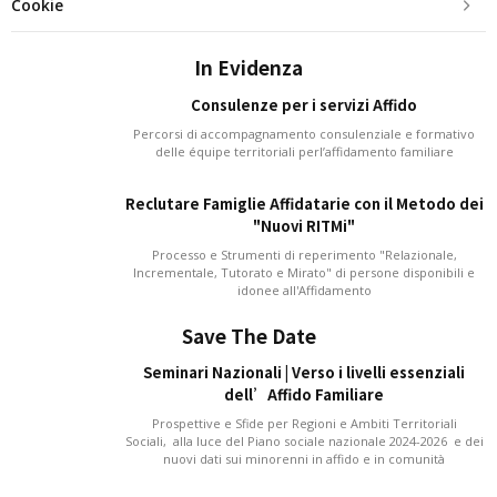
Cookie
In Evidenza
Consulenze per i servizi Affido
Percorsi di accompagnamento consulenziale e formativo
delle équipe territoriali perl’affidamento familiare
Reclutare Famiglie Affidatarie con il Metodo dei
"Nuovi RITMi"
Processo e Strumenti di reperimento "Relazionale,
Incrementale, Tutorato e Mirato" di persone disponibili e
idonee all'Affidamento
Save The Date
Seminari Nazionali | Verso i livelli essenziali
dell’Affido Familiare
Prospettive e Sfide per Regioni e Ambiti Territoriali
Sociali, alla luce del Piano sociale nazionale 2024-2026 e dei
nuovi dati sui minorenni in affido e in comunità