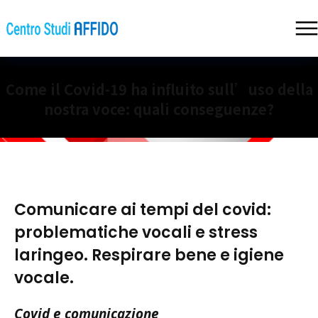
Come il Covid-19 ha influito sull’uso della
nostra voce: quali conseguenze?
Comunicare ai tempi del covid:
problematiche vocali e stress
laringeo. Respirare bene e igiene
vocale.
Covid e comunicazione