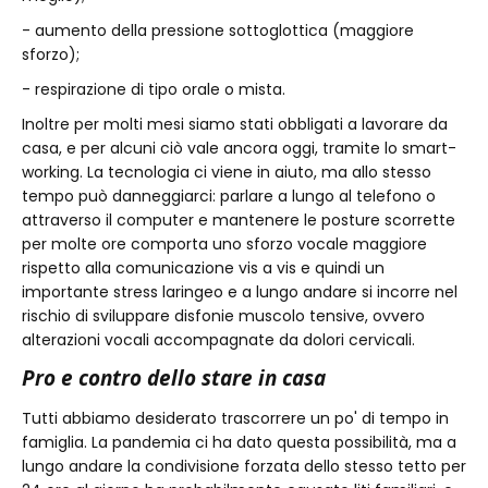
- aumento della pressione sottoglottica (maggiore
sforzo);
- respirazione di tipo orale o mista.
Inoltre per molti mesi siamo stati obbligati a lavorare da
casa, e per alcuni ciò vale ancora oggi, tramite lo smart-
working. La tecnologia ci viene in aiuto, ma allo stesso
tempo può danneggiarci: parlare a lungo al telefono o
attraverso il computer e mantenere le posture scorrette
per molte ore comporta uno sforzo vocale maggiore
rispetto alla comunicazione vis a vis e quindi un
importante stress laringeo e a lungo andare si incorre nel
rischio di sviluppare disfonie muscolo tensive, ovvero
alterazioni vocali accompagnate da dolori cervicali.
Pro e contro dello stare in casa
Tutti abbiamo desiderato trascorrere un po' di tempo in
famiglia. La pandemia ci ha dato questa possibilità, ma a
lungo andare la condivisione forzata dello stesso tetto per