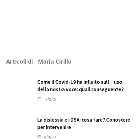
Articoli di
Maria Cirillo
Come il Covid-19 ha influito sull’uso
della nostra voce: quali conseguenze?
19/2/21
La dislessia e i DSA: cosa fare? Conoscere
per intervenire
4/8/20