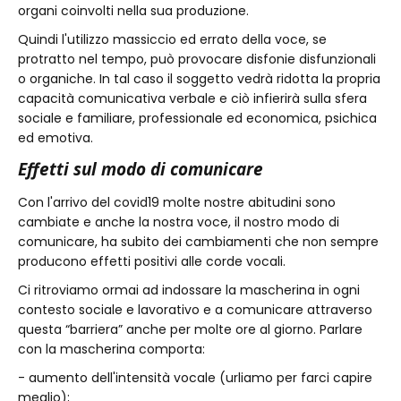
organi coinvolti nella sua produzione.
Quindi l'utilizzo massiccio ed errato della voce, se
protratto nel tempo, può provocare disfonie disfunzionali
o organiche. In tal caso il soggetto vedrà ridotta la propria
capacità comunicativa verbale e ciò infierirà sulla sfera
sociale e familiare, professionale ed economica, psichica
ed emotiva.
Effetti sul modo di comunicare
Con l'arrivo del covid19 molte nostre abitudini sono
cambiate e anche la nostra voce, il nostro modo di
comunicare, ha subito dei cambiamenti che non sempre
producono effetti positivi alle corde vocali.
Ci ritroviamo ormai ad indossare la mascherina in ogni
contesto sociale e lavorativo e a comunicare attraverso
questa “barriera” anche per molte ore al giorno. Parlare
con la mascherina comporta:
- aumento dell'intensità vocale (urliamo per farci capire
meglio);