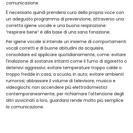
comunicazione.
È necessario quindi prendersi cura della propria voce con
un adeguato programma di prevenzione, attraverso una
corretta igiene vocale e una buona respirazione:
“respirare bene” è alla base di una sana fonazione.
Per igiene vocale si intende un insieme di comportamenti
vocali corretti e di buone abitudini da acquisire,
consolidare ed applicare quotidianamente, come: evitare
l'inalazione di sostanze irritanti come il fumo di sigaretta o
detersivi aggressivi; evitare temperature troppo calde o
troppo fredde in casa, a scuola, in auto; evitare ambienti
rumorosi; abbassare il volume di televisore, musica e
videogiochi; non accendere più elettrodomestici
contemporaneamente; per richiamare l'attenzione degli
altri avvicinati a loro, guardarsi rende molto più semplice
la comunicazione.