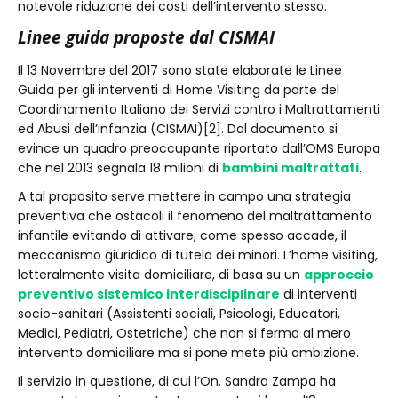
notevole riduzione dei costi dell’intervento stesso.
Linee guida proposte dal CISMAI
Il 13 Novembre del 2017 sono state elaborate le Linee
Guida per gli interventi di Home Visiting da parte del
Coordinamento Italiano dei Servizi contro i Maltrattamenti
ed Abusi dell’infanzia (CISMAI)[2]. Dal documento si
evince un quadro preoccupante riportato dall’OMS Europa
che nel 2013 segnala 18 milioni di
bambini maltrattati
.
A tal proposito serve mettere in campo una strategia
preventiva che ostacoli il fenomeno del maltrattamento
infantile evitando di attivare, come spesso accade, il
meccanismo giuridico di tutela dei minori. L’home visiting,
letteralmente visita domiciliare, di basa su un
approccio
preventivo sistemico interdisciplinare
di interventi
socio-sanitari (Assistenti sociali, Psicologi, Educatori,
Medici, Pediatri, Ostetriche) che non si ferma al mero
intervento domiciliare ma si pone mete più ambizione.
Il servizio in questione, di cui l’On. Sandra Zampa ha