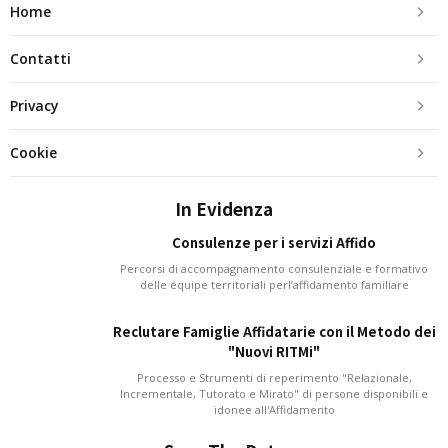
Home
Contatti
Privacy
Cookie
In Evidenza
Consulenze per i servizi Affido
Percorsi di accompagnamento consulenziale e formativo
delle équipe territoriali perl’affidamento familiare
Reclutare Famiglie Affidatarie con il Metodo dei
"Nuovi RITMi"
Processo e Strumenti di reperimento "Relazionale,
Incrementale, Tutorato e Mirato" di persone disponibili e
idonee all'Affidamento