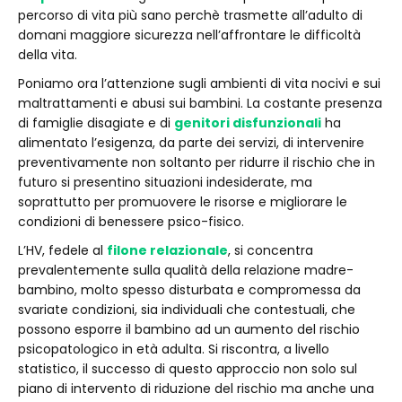
percorso di vita più sano perchè trasmette all’adulto di
domani maggiore sicurezza nell’affrontare le difficoltà
della vita.
Poniamo ora l’attenzione sugli ambienti di vita nocivi e sui
maltrattamenti e abusi sui bambini. La costante presenza
di famiglie disagiate e di
genitori disfunzionali
ha
alimentato l’esigenza, da parte dei servizi, di intervenire
preventivamente non soltanto per ridurre il rischio che in
futuro si presentino situazioni indesiderate, ma
soprattutto per promuovere le risorse e migliorare le
condizioni di benessere psico-fisico.
L’HV, fedele al
filone relazionale
, si concentra
prevalentemente sulla qualità della relazione madre-
bambino, molto spesso disturbata e compromessa da
svariate condizioni, sia individuali che contestuali, che
possono esporre il bambino ad un aumento del rischio
psicopatologico in età adulta. Si riscontra, a livello
statistico, il successo di questo approccio non solo sul
piano di intervento di riduzione del rischio ma anche una