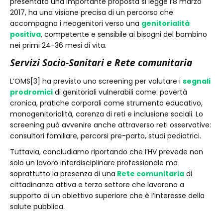
presentato una importante proposta si legge l’8 marzo
2017, ha una visione precisa di un percorso che
accompagna i neogenitori verso una
genitorialità
positiva
, competente e sensibile ai bisogni del bambino
nei primi 24-36 mesi di vita.
Servizi Socio-Sanitari e Rete comunitaria
L’OMS[3] ha previsto uno screening per valutare i
segnali
prodromici
di genitoriali vulnerabili come: povertà
cronica, pratiche corporali come strumento educativo,
monogenitorialità, carenza di reti e inclusione sociali. Lo
screening può avvenire anche attraverso reti osservative:
consultori familiare, percorsi pre-parto, studi pediatrici.
Tuttavia, concludiamo riportando che l’HV prevede non
solo un lavoro interdisciplinare professionale ma
soprattutto la presenza di una
Rete comunitaria
di
cittadinanza attiva e terzo settore che lavorano a
supporto di un obiettivo superiore che è l’interesse della
salute pubblica.