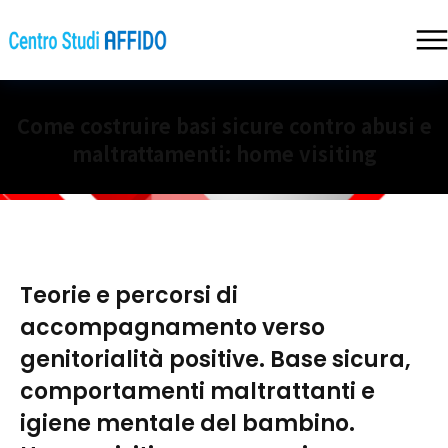
Come costruire basi sicure contro abusi e
maltrattamenti: home visiting
Teorie e percorsi di
accompagnamento verso
genitorialità positive. Base sicura,
comportamenti maltrattanti e
igiene mentale del bambino.