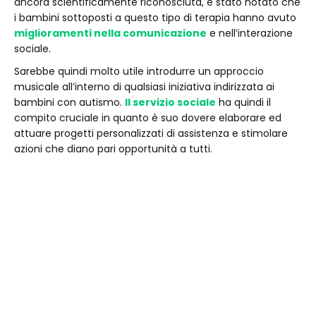
ancora scientificamente riconosciuta, è stato notato che
i bambini sottoposti a questo tipo di terapia hanno avuto
miglioramenti nella comunicazione
e nell’interazione
sociale.
Sarebbe quindi molto utile introdurre un approccio
musicale all’interno di qualsiasi iniziativa indirizzata ai
bambini con autismo.
Il servizio sociale
ha quindi il
compito cruciale in quanto è suo dovere elaborare ed
attuare progetti personalizzati di assistenza e stimolare
azioni che diano pari opportunità a tutti.