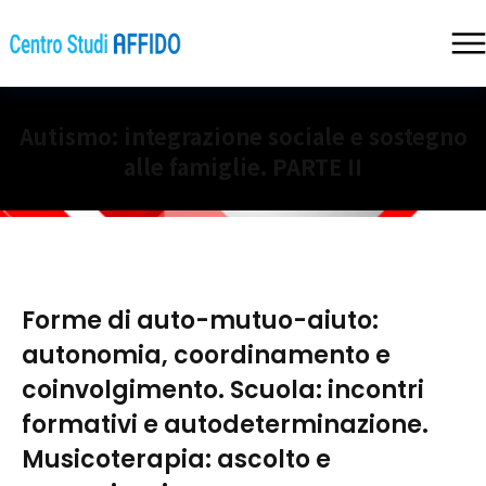
Autismo: integrazione sociale e sostegno
alle famiglie. PARTE II
Forme di auto-mutuo-aiuto:
autonomia, coordinamento e
coinvolgimento. Scuola: incontri
formativi e autodeterminazione.
Musicoterapia: ascolto e