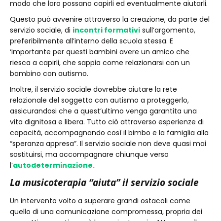
modo che loro possano capirli ed eventualmente aiutarli.
Questo può avvenire attraverso la creazione, da parte del
servizio sociale, di
incontri formativi
sull’argomento,
preferibilmente all’interno della scuola stessa. E
‘importante per questi bambini avere un amico che
riesca a capirli, che sappia come relazionarsi con un
bambino con autismo.
Inoltre, il servizio sociale dovrebbe aiutare la rete
relazionale del soggetto con autismo a proteggerlo,
assicurandosi che a quest’ultimo venga garantita una
vita dignitosa e libera. Tutto ciò attraverso esperienze di
capacità, accompagnando così il bimbo e la famiglia alla
“speranza appresa”. Il servizio sociale non deve quasi mai
sostituirsi, ma accompagnare chiunque verso
l’
autodeterminazione.
La musicoterapia “aiuta” il servizio sociale
Un intervento volto a superare grandi ostacoli come
quello di una comunicazione compromessa, propria dei