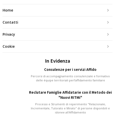
Home
Contatti
Privacy
Cookie
In Evidenza
Consulenze per i servizi Affido
Percorsi di accompagnamento consulenziale e formativo
delle équipe territoriali perl’affidamento familiare
Reclutare Famiglie Affidatarie con il Metodo dei
"Nuovi RITMi"
Processo e Strumenti di reperimento "Relazionale,
Incrementale, Tutorato e Mirato" di persone disponibili e
idonee all'Affidamento