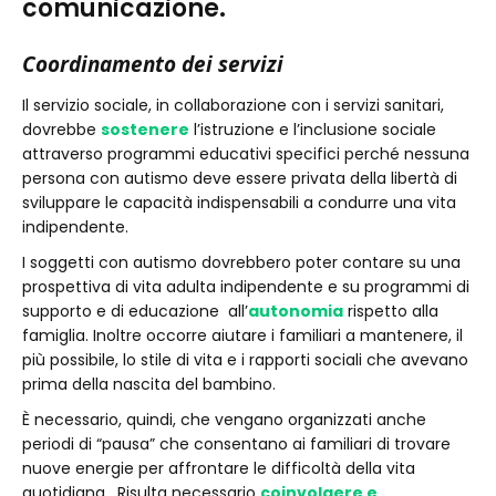
comunicazione.
Coordinamento dei servizi
Il servizio sociale, in collaborazione con i servizi sanitari,
dovrebbe
sostenere
l’istruzione e l’inclusione sociale
attraverso programmi educativi specifici perché nessuna
persona con autismo deve essere privata della libertà di
sviluppare le capacità indispensabili a condurre una vita
indipendente.
I soggetti con autismo dovrebbero poter contare su una
prospettiva di vita adulta indipendente e su programmi di
supporto e di educazione all’
autonomia
rispetto alla
famiglia. Inoltre occorre aiutare i familiari a mantenere, il
più possibile, lo stile di vita e i rapporti sociali che avevano
prima della nascita del bambino.
È necessario, quindi, che vengano organizzati anche
periodi di “pausa” che consentano ai familiari di trovare
nuove energie per affrontare le difficoltà della vita
quotidiana. Risulta necessario
coinvolgere e