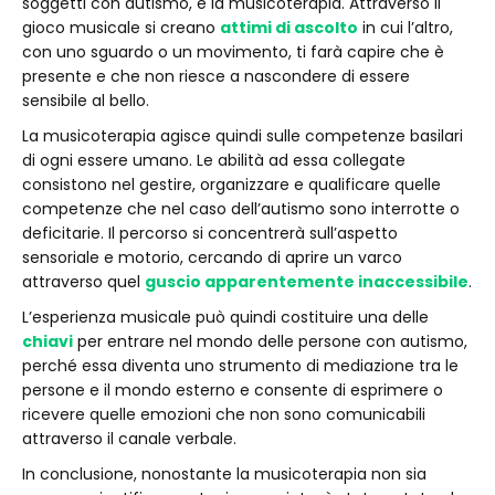
soggetti con autismo, è la musicoterapia. Attraverso il
gioco musicale si creano
attimi di ascolto
in cui l’altro,
con uno sguardo o un movimento, ti farà capire che è
presente e che non riesce a nascondere di essere
sensibile al bello.
La musicoterapia agisce quindi sulle competenze basilari
di ogni essere umano. Le abilità ad essa collegate
consistono nel gestire, organizzare e qualificare quelle
competenze che nel caso dell’autismo sono interrotte o
deficitarie. Il percorso si concentrerà sull’aspetto
sensoriale e motorio, cercando di aprire un varco
attraverso quel
guscio apparentemente inaccessibile
.
L’esperienza musicale può quindi costituire una delle
chiavi
per entrare nel mondo delle persone con autismo,
perché essa diventa uno strumento di mediazione tra le
persone e il mondo esterno e consente di esprimere o
ricevere quelle emozioni che non sono comunicabili
attraverso il canale verbale.
In conclusione, nonostante la musicoterapia non sia