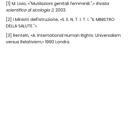
[1] M. Livio, «"Mutilazioni genitali femminili.",»
Rivista
scientifica di sicologia 2,
2003.
[2] i Ministri dell'istruzione, «S. E. N. T. I. T. I. "IL MINISTRO
DELLA SALUTE."».
[3] Renteln, «A. International Human Rights: Universalism
versus Relativism,» 1990 Londra.