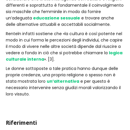
differenti e soprattutto è fondamentale il coinvolgimento
sia maschile che femminile in modo da fornire
un’adeguata
educazione sessuale
e trovare anche
delle alternative attuabili e accettabili socialmente.
Renteln infatti sostiene che «la cultura è così potente nel
modo in cui forma le percezioni degli individui, che capire
il modo di vivere nelle altre società dipende dal riuscire a
vedere a fondo in ciò che si potrebbe chiamare la
logica
culturale interna
». [3].
Le donne sottoposte a tale pratica hanno dunque delle
proprie credenze, una propria religione o spesso non è
stata mostrata loro
un’alternativa
e per questo è
necessario intervenire senza giudizi morali valorizzando il
loro vissuto.
Riferimenti