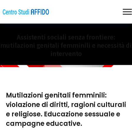
Assistenti sociali senza frontiere:
mutilazioni genitali femminili e necessità di
intervento
Mutilazioni genitali femminili:
violazione di diritti, ragioni culturali
e religiose. Educazione sessuale e
campagne educative.