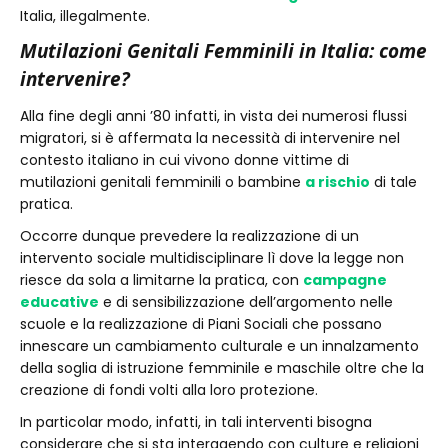
Italia, illegalmente.
Mutilazioni Genitali Femminili in Italia: come
intervenire?
Alla fine degli anni ’80 infatti, in vista dei numerosi flussi
migratori, si è affermata la necessità di intervenire nel
contesto italiano in cui vivono donne vittime di
mutilazioni genitali femminili o bambine
a rischio
di tale
pratica.
Occorre dunque prevedere la realizzazione di un
intervento sociale multidisciplinare lì dove la legge non
riesce da sola a limitarne la pratica, con
campagne
educative
e di sensibilizzazione dell’argomento nelle
scuole e la realizzazione di Piani Sociali che possano
innescare un cambiamento culturale e un innalzamento
della soglia di istruzione femminile e maschile oltre che la
creazione di fondi volti alla loro protezione.
In particolar modo, infatti, in tali interventi bisogna
considerare che si sta interagendo con culture e religioni