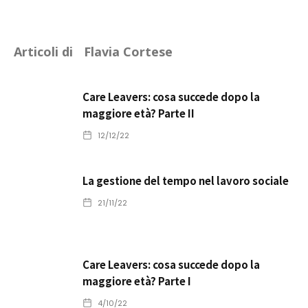
Articoli di
Flavia Cortese
Care Leavers: cosa succede dopo la
maggiore età? Parte II
12/12/22
La gestione del tempo nel lavoro sociale
21/11/22
Care Leavers: cosa succede dopo la
maggiore età? Parte I
4/10/22