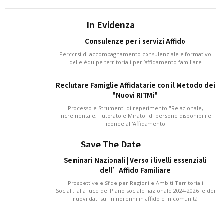
In Evidenza
Consulenze per i servizi Affido
Percorsi di accompagnamento consulenziale e formativo
delle équipe territoriali perl’affidamento familiare
Reclutare Famiglie Affidatarie con il Metodo dei
"Nuovi RITMi"
Processo e Strumenti di reperimento "Relazionale,
Incrementale, Tutorato e Mirato" di persone disponibili e
idonee all'Affidamento
Save The Date
Seminari Nazionali | Verso i livelli essenziali
dell’Affido Familiare
Prospettive e Sfide per Regioni e Ambiti Territoriali
Sociali, alla luce del Piano sociale nazionale 2024-2026 e dei
nuovi dati sui minorenni in affido e in comunità