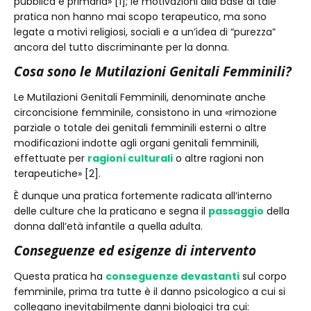
pubblica e primaria» [1]; le motivazioni alla base di tale
pratica non hanno mai scopo terapeutico, ma sono
legate a motivi religiosi, sociali e a un’idea di “purezza”
ancora del tutto discriminante per la donna.
Cosa sono le Mutilazioni Genitali Femminili?
Le Mutilazioni Genitali Femminili, denominate anche
circoncisione femminile, consistono in una «rimozione
parziale o totale dei genitali femminili esterni o altre
modificazioni indotte agli organi genitali femminili,
effettuate per
ragioni culturali
o altre ragioni non
terapeutiche» [2].
È dunque una pratica fortemente radicata all’interno
delle culture che la praticano e segna il
passaggio
della
donna dall’età infantile a quella adulta.
Conseguenze ed esigenze di intervento
Questa pratica ha
conseguenze devastanti
sul corpo
femminile, prima tra tutte è il danno psicologico a cui si
collegano inevitabilmente danni biologici tra cui: