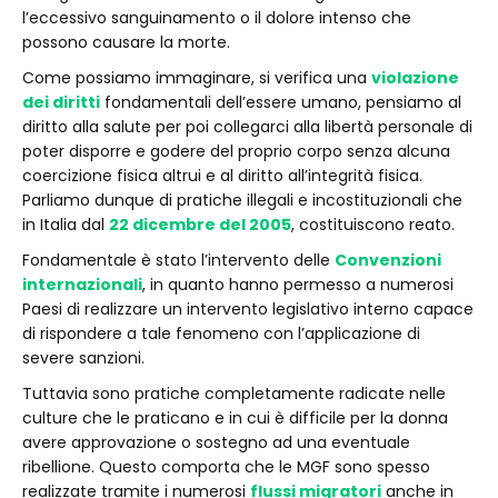
l’eccessivo sanguinamento o il dolore intenso che
possono causare la morte.
Come possiamo immaginare, si verifica una
violazione
dei diritti
fondamentali dell’essere umano, pensiamo al
diritto alla salute per poi collegarci alla libertà personale di
poter disporre e godere del proprio corpo senza alcuna
coercizione fisica altrui e al diritto all’integrità fisica.
Parliamo dunque di pratiche illegali e incostituzionali che
in Italia dal
22 dicembre del 2005
, costituiscono reato.
Fondamentale è stato l’intervento delle
Convenzioni
internazionali
, in quanto hanno permesso a numerosi
Paesi di realizzare un intervento legislativo interno capace
di rispondere a tale fenomeno con l’applicazione di
severe sanzioni.
Tuttavia sono pratiche completamente radicate nelle
culture che le praticano e in cui è difficile per la donna
avere approvazione o sostegno ad una eventuale
ribellione. Questo comporta che le MGF sono spesso
realizzate tramite i numerosi
flussi migratori
anche in