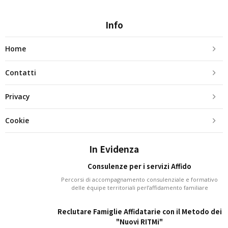
Info
Home
Contatti
Privacy
Cookie
In Evidenza
Consulenze per i servizi Affido
Percorsi di accompagnamento consulenziale e formativo
delle équipe territoriali perl’affidamento familiare
Reclutare Famiglie Affidatarie con il Metodo dei
"Nuovi RITMi"