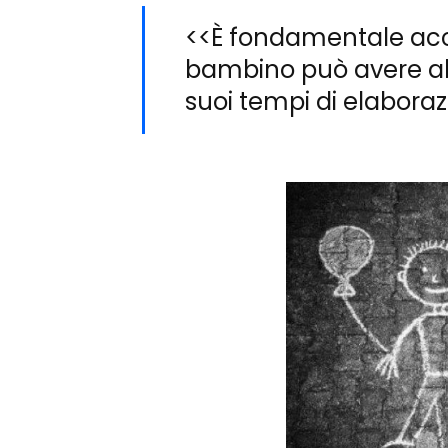
<<È fondamentale acce
bambino può avere al l
suoi tempi di elabora