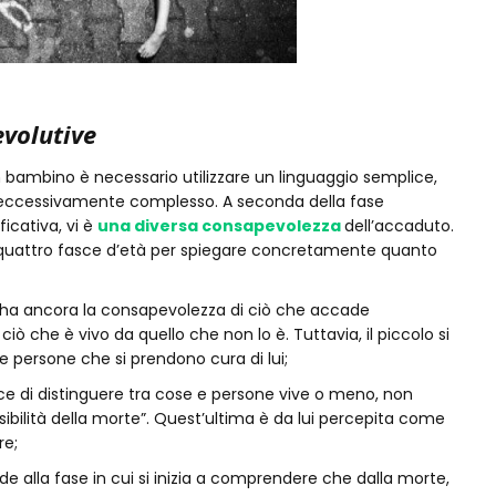
evolutive
bambino è necessario utilizzare un linguaggio semplice,
a eccessivamente complesso. A seconda della fase
ficativa, vi è
una diversa consapevolezza
dell’accaduto.
o quattro fasce d’età per spiegare concretamente quanto
n ha ancora la consapevolezza di ciò che accade
ciò che è vivo da quello che non lo è. Tuttavia, il piccolo si
le persone che si prendono cura di lui;
ce di distinguere tra cose e persone vive o meno, non
sibilità della morte”. Quest’ultima è da lui percepita come
re;
de alla fase in cui si inizia a comprendere che dalla morte,