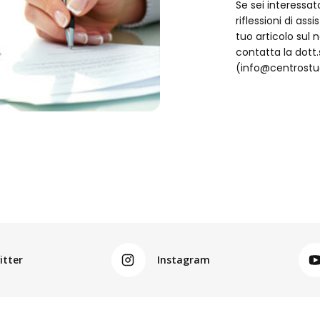
Se sei interessat
riflessioni di ass
tuo articolo sul 
contatta la dot
(info@centrostud
itter
Instagram