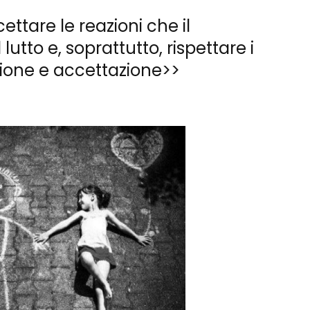
ttare le reazioni che il
utto e, soprattutto, rispettare i
zione e accettazione>>