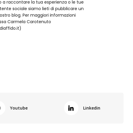
o a raccontare la tua esperienza o le tue
istente sociale siamo lieti di pubblicare un
nostro blog. Per maggiori informazioni
t.ssa Carmela Carotenuto
iaffido.it)
Youtube
Linkedin