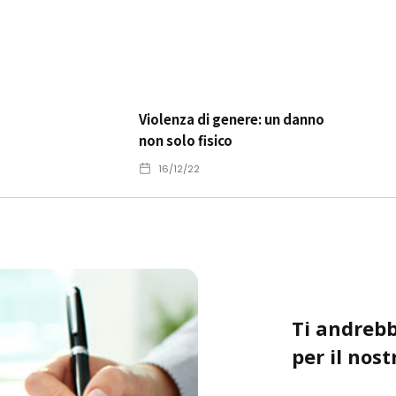
Violenza di genere: un danno
non solo fisico
16/12/22
Ti andrebb
per il nost