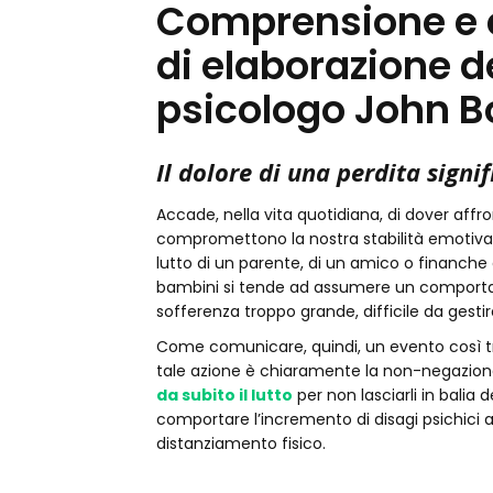
Comprensione e c
di elaborazione d
psicologo John B
Il dolore di una perdita signif
Accade, nella vita quotidiana, di dover affr
compromettono la nostra stabilità emotiva e
lutto di un parente, di un amico o finanche
bambini si tende ad assumere un comportam
sofferenza troppo grande, difficile da gestir
Come comunicare, quindi, un evento così tri
tale azione è chiaramente la non-negazio
da subito il lutto
per non lasciarli in balia d
comportare l’incremento di disagi psichici 
distanziamento fisico.