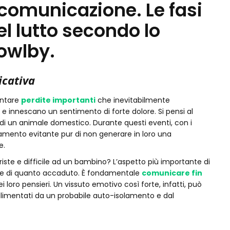
omunicazione. Le fasi
el lutto secondo lo
owlby.
icativa
ontare
perdite importanti
che inevitabilmente
 innescano un sentimento di forte dolore. Si pensi al
 di un animale domestico. Durante questi eventi, con i
ento evitante pur di non generare in loro una
e.
ste e difficile ad un bambino? L’aspetto più importante di
ne di quanto accaduto. È fondamentale
comunicare fin
ei loro pensieri. Un vissuto emotivo così forte, infatti, può
alimentati da un probabile auto-isolamento e dal