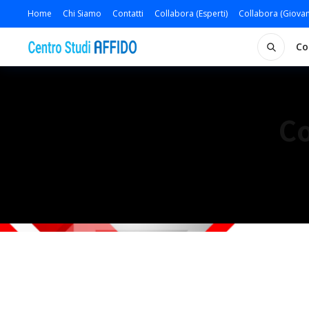
Home
Chi Siamo
Contatti
Collabora (Esperti)
Collabora (Giovan
Co
Co