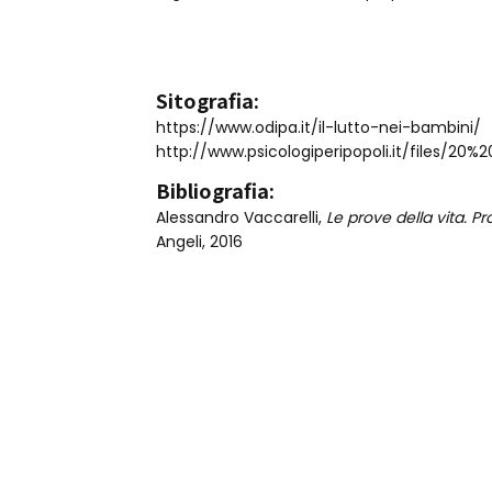
Sitografia:
https://www.odipa.it/il-lutto-nei-bambini/
http://www.psicologiperipopoli.it/files/20
Bibliografia:
Alessandro Vaccarelli,
Le prove della vita. P
Angeli, 2016