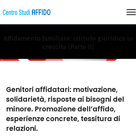
Affidamento familiare: istituto giuridico in
crescita (Parte II)
Genitori affidatari: motivazione,
solidarietà, risposte ai bisogni del
minore. Promozione dell’affido,
esperienze concrete, tessitura di
relazioni.