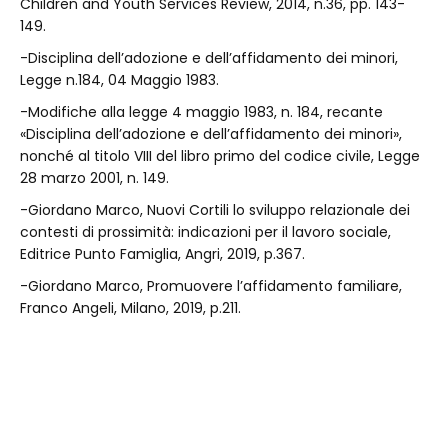
Children and Youth Services Review, 2014, n.36, pp. 143-
149.
-Disciplina dell’adozione e dell’affidamento dei minori,
Legge n.184, 04 Maggio 1983.
-Modifiche alla legge 4 maggio 1983, n. 184, recante
«Disciplina dell’adozione e dell’affidamento dei minori»,
nonché al titolo VIII del libro primo del codice civile, Legge
28 marzo 2001, n. 149.
-Giordano Marco, Nuovi Cortili lo sviluppo relazionale dei
contesti di prossimità: indicazioni per il lavoro sociale,
Editrice Punto Famiglia, Angri, 2019, p.367.
-Giordano Marco, Promuovere l’affidamento familiare,
Franco Angeli, Milano, 2019, p.211.