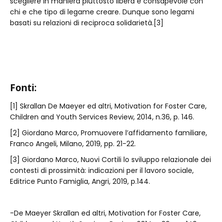
scegliere in maniera piuttosto libera e consapevole con
chi e che tipo di legame creare. Dunque sono legami
basati su relazioni di reciproca solidarietà.[3]
Fonti:
[1] Skrallan De Maeyer ed altri, Motivation for Foster Care,
Children and Youth Services Review, 2014, n.36, p. 146.
[2] Giordano Marco, Promuovere l’affidamento familiare,
Franco Angeli, Milano, 2019, pp. 21-22.
[3] Giordano Marco, Nuovi Cortili lo sviluppo relazionale dei
contesti di prossimità: indicazioni per il lavoro sociale,
Editrice Punto Famiglia, Angri, 2019, p.144.
-De Maeyer Skrallan ed altri, Motivation for Foster Care,