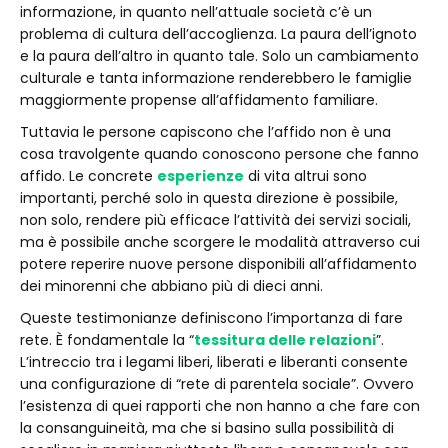
informazione, in quanto nell’attuale società c’è un
problema di cultura dell’accoglienza. La paura dell’ignoto
e la paura dell’altro in quanto tale. Solo un cambiamento
culturale e tanta informazione renderebbero le famiglie
maggiormente propense all’affidamento familiare.
Tuttavia le persone capiscono che l’affido non è una
cosa travolgente quando conoscono persone che fanno
affido. Le concrete
esperienze
di vita altrui sono
importanti, perché solo in questa direzione è possibile,
non solo, rendere più efficace l’attività dei servizi sociali,
ma è possibile anche scorgere le modalità attraverso cui
potere reperire nuove persone disponibili all’affidamento
dei minorenni che abbiano più di dieci anni.
Queste testimonianze definiscono l’importanza di fare
rete. È fondamentale la “
tessitura delle relazioni
”.
L’intreccio tra i legami liberi, liberati e liberanti consente
una configurazione di “rete di parentela sociale”. Ovvero
l’esistenza di quei rapporti che non hanno a che fare con
la consanguineità, ma che si basino sulla possibilità di