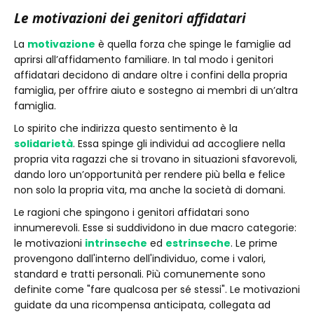
Le motivazioni dei genitori affidatari
La
motivazione
è quella forza che spinge le famiglie ad
aprirsi all’affidamento familiare. In tal modo i genitori
affidatari decidono di andare oltre i confini della propria
famiglia, per offrire aiuto e sostegno ai membri di un’altra
famiglia.
Lo spirito che indirizza questo sentimento è la
solidarietà
. Essa spinge gli individui ad accogliere nella
propria vita ragazzi che si trovano in situazioni sfavorevoli,
dando loro un’opportunità per rendere più bella e felice
non solo la propria vita, ma anche la società di domani.
Le ragioni che spingono i genitori affidatari sono
innumerevoli. Esse si suddividono in due macro categorie:
le motivazioni
intrinseche
ed
estrinseche
. Le prime
provengono dall'interno dell'individuo, come i valori,
standard e tratti personali. Più comunemente sono
definite come "fare qualcosa per sé stessi". Le motivazioni
guidate da una ricompensa anticipata, collegata ad