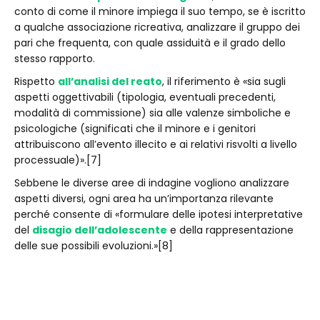
conto di come il minore impiega il suo tempo, se è iscritto
a qualche associazione ricreativa, analizzare il gruppo dei
pari che frequenta, con quale assiduità e il grado dello
stesso rapporto.
Rispetto
all’analisi del reato
, il riferimento è «sia sugli
aspetti oggettivabili (tipologia, eventuali precedenti,
modalità di commissione) sia alle valenze simboliche e
psicologiche (significati che il minore e i genitori
attribuiscono all’evento illecito e ai relativi risvolti a livello
processuale)».[7]
Sebbene le diverse aree di indagine vogliono analizzare
aspetti diversi, ogni area ha un’importanza rilevante
perché consente di «formulare delle ipotesi interpretative
del
disagio dell’adolescente
e della rappresentazione
delle sue possibili evoluzioni.»[8]