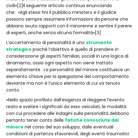
civili»[2]Il seguente articolo continua enunciando
che: «Agli stessi fini il pubblico ministero e il giudice
possono sempre assumere informazioni da persone che
abbiano avuto rapporti con il minorenne e sentire il parere
di esperti, anche senza alcuna formalità»[3]
L’accertamento di personalità è uno
strumento
strategico
poiché l’obiettivo è quello di prendere in
considerazione gli aspetti familiari, sociali in una logica di
dinamismo, ossia ogni aspetto non viene trattato
separatamente . La personalità del minore costituisce un
elemento chiave per la spiegazione del comportamento
deviante ma non è l’unico elemento di cui va tenuto
conto.
«Nello spazio profilato dall’esigenza di rileggere l’evento
reato e svelare i significati da esso veicolati, le modalità
con cui procedere alle indagini sulla personalità debbono
pertanto tener conto delle
fatiche conosciute dal
minore
nel corso del suo sviluppo, dalle eventuali
condizioni di partenza sfavorevoli, degli eventi traumatici