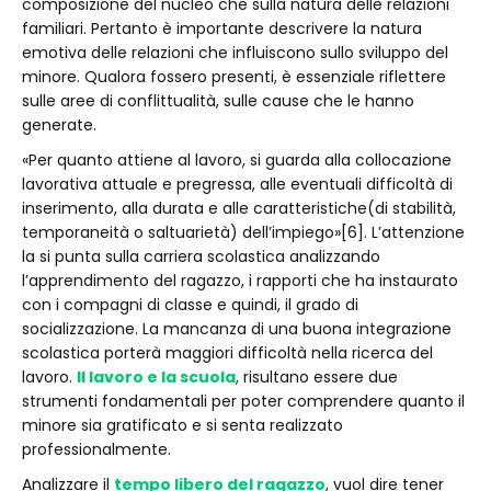
composizione del nucleo che sulla natura delle relazioni
familiari. Pertanto è importante descrivere la natura
emotiva delle relazioni che influiscono sullo sviluppo del
minore. Qualora fossero presenti, è essenziale riflettere
sulle aree di conflittualità, sulle cause che le hanno
generate.
«Per quanto attiene al lavoro, si guarda alla collocazione
lavorativa attuale e pregressa, alle eventuali difficoltà di
inserimento, alla durata e alle caratteristiche(di stabilità,
temporaneità o saltuarietà) dell’impiego»[6]. L’attenzione
la si punta sulla carriera scolastica analizzando
l’apprendimento del ragazzo, i rapporti che ha instaurato
con i compagni di classe e quindi, il grado di
socializzazione. La mancanza di una buona integrazione
scolastica porterà maggiori difficoltà nella ricerca del
lavoro.
Il lavoro e la scuola
, risultano essere due
strumenti fondamentali per poter comprendere quanto il
minore sia gratificato e si senta realizzato
professionalmente.
Analizzare il
tempo libero del ragazzo
, vuol dire tener