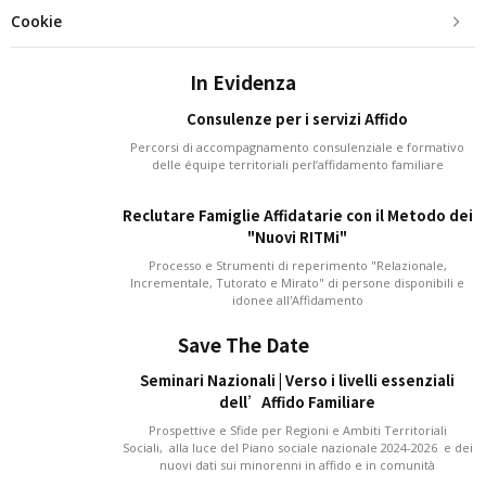
Cookie
In Evidenza
Consulenze per i servizi Affido
Percorsi di accompagnamento consulenziale e formativo
delle équipe territoriali perl’affidamento familiare
Reclutare Famiglie Affidatarie con il Metodo dei
"Nuovi RITMi"
Processo e Strumenti di reperimento "Relazionale,
Incrementale, Tutorato e Mirato" di persone disponibili e
idonee all'Affidamento
Save The Date
Seminari Nazionali | Verso i livelli essenziali
dell’Affido Familiare
Prospettive e Sfide per Regioni e Ambiti Territoriali
Sociali, alla luce del Piano sociale nazionale 2024-2026 e dei
nuovi dati sui minorenni in affido e in comunità