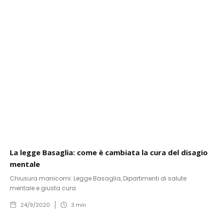
La legge Basaglia: come è cambiata la cura del disagio
mentale
Chiusura manicomi: Legge Basaglia, Dipartimenti di salute
mentale e giusta cura.
24/9/2020
3
min