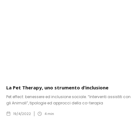
La Pet Therapy, uno strumento d’inclusione
Pet effect: benessere ed inclusione sociale. “Interventi assistiti con
gli Animali”, tipologie ed approcci della co-terapia
19/4/2022
4
min