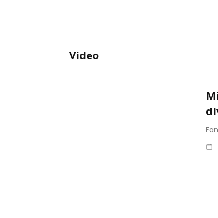
Video
Mi
di
Fa