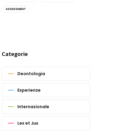
ASSESSMENT
Categorie
Deontologia
Esperienze
Internazionale
Lex et Jus