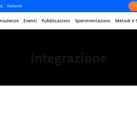
i)
Network
Di
nsulenze
Eventi
Pubblicazioni
Sperimentazioni
Metodi e 
Integrazione