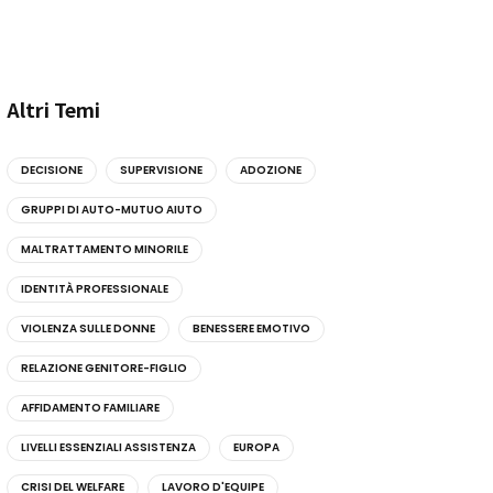
Altri Temi
DECISIONE
SUPERVISIONE
ADOZIONE
GRUPPI DI AUTO-MUTUO AIUTO
MALTRATTAMENTO MINORILE
IDENTITÀ PROFESSIONALE
VIOLENZA SULLE DONNE
BENESSERE EMOTIVO
RELAZIONE GENITORE-FIGLIO
AFFIDAMENTO FAMILIARE
LIVELLI ESSENZIALI ASSISTENZA
EUROPA
CRISI DEL WELFARE
LAVORO D'EQUIPE