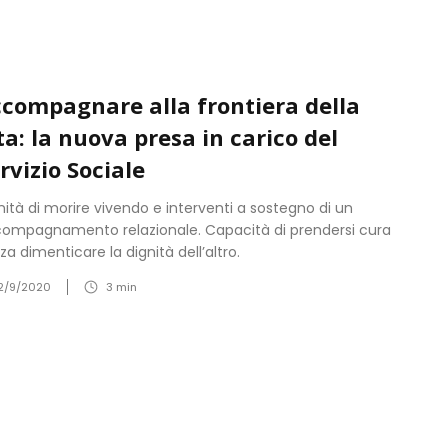
compagnare alla frontiera della
ta: la nuova presa in carico del
rvizio Sociale
nità di morire vivendo e interventi a sostegno di un
ompagnamento relazionale. Capacità di prendersi cura
za dimenticare la dignità dell’altro.
2/9/2020
3
min