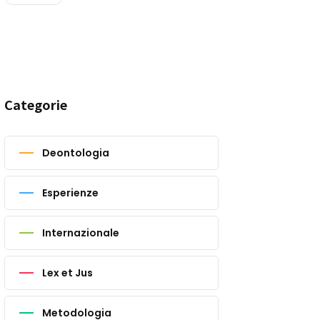
Categorie
Deontologia
Esperienze
Internazionale
Lex et Jus
Metodologia