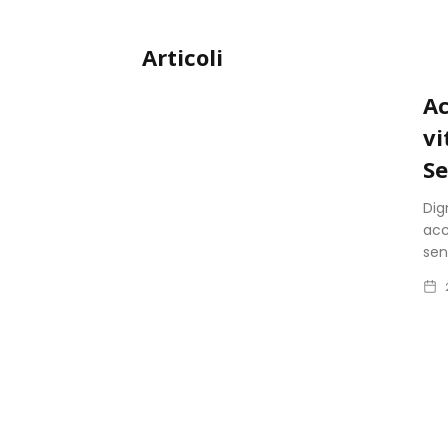
Articoli
Ac
vi
Se
Dig
acc
sen