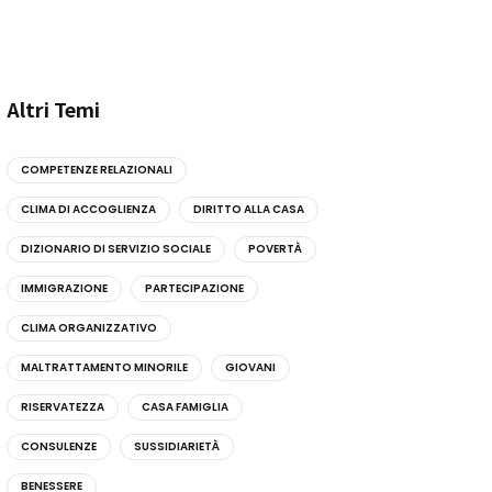
Altri Temi
COMPETENZE RELAZIONALI
CLIMA DI ACCOGLIENZA
DIRITTO ALLA CASA
DIZIONARIO DI SERVIZIO SOCIALE
POVERTÀ
IMMIGRAZIONE
PARTECIPAZIONE
CLIMA ORGANIZZATIVO
MALTRATTAMENTO MINORILE
GIOVANI
RISERVATEZZA
CASA FAMIGLIA
CONSULENZE
SUSSIDIARIETÀ
BENESSERE