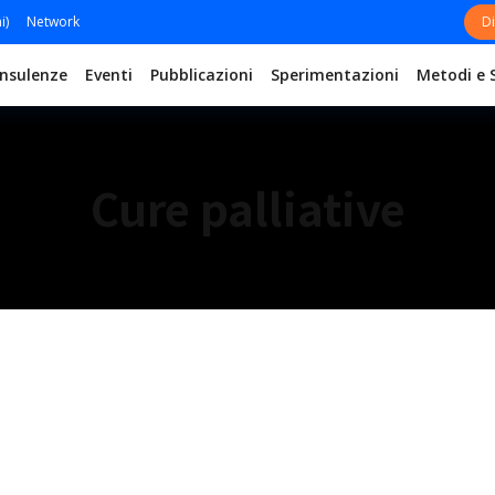
i)
Network
Di
nsulenze
Eventi
Pubblicazioni
Sperimentazioni
Metodi e 
Cure palliative