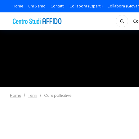
Home
Chi Siamo
Contatti
Collabora (Esperti)
Collabora (Giovan
Co
Home
/
Temi
/
Cure palliative