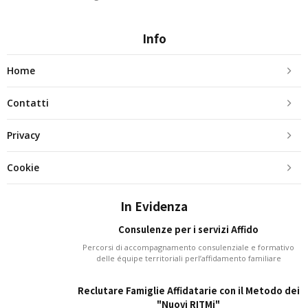
Info
Home
Contatti
Privacy
Cookie
In Evidenza
Consulenze per i servizi Affido
Percorsi di accompagnamento consulenziale e formativo
delle équipe territoriali perl’affidamento familiare
Reclutare Famiglie Affidatarie con il Metodo dei
"Nuovi RITMi"