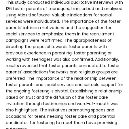
This study conducted individual qualitative interviews with
126 foster parents of teenagers, transcribed and analysed
using Atlas.ti software. Valuable indications for social
services were individuated. The importance of the foster
parents' intrinsic motivations and the suggestion for
social services to emphasize them in the recruitment
campaigns were reaffirmed. The appropriateness of
directing the proposal towards foster parents with
previous experience in parenting, foster parenting or
working with teenagers was also confirmed. Additionally,
results revealed that foster parents connected to foster
parents' associations/networks and religious groups are
preferred. The importance of the relationship between
foster parents and social services and suitable support for
the ongoing fostering is pivotal. Establishing a relationship
based on trust and the diffusion of the foster care
invitation through testimonies and word-of-mouth was
also highlighted. The initiatives promoting spaces and
occasions for teens needing foster care and potential
candidates for fostering to meet them have promising