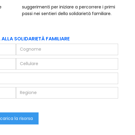
e
i
passi nei sentieri della solidarietà familiare.
ALLA SOLIDARIETÀ FAMILIARE