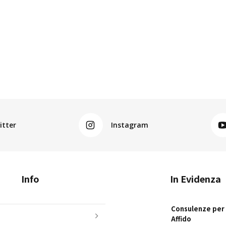
itter
Instagram
Info
In Evidenza
Consulenze per i
Affido