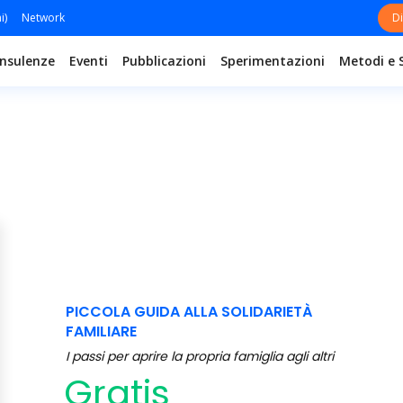
i)
Network
Di
nsulenze
Eventi
Pubblicazioni
Sperimentazioni
Metodi e 
PICCOLA GUIDA ALLA SOLIDARIETÀ
FAMILIARE
I passi per aprire la propria famiglia agli altri
Gratis