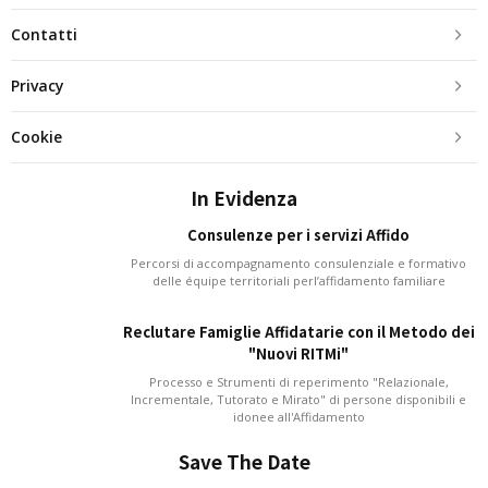
Contatti
Privacy
Cookie
In Evidenza
Consulenze per i servizi Affido
Percorsi di accompagnamento consulenziale e formativo
delle équipe territoriali perl’affidamento familiare
Reclutare Famiglie Affidatarie con il Metodo dei
"Nuovi RITMi"
Processo e Strumenti di reperimento "Relazionale,
Incrementale, Tutorato e Mirato" di persone disponibili e
idonee all'Affidamento
Save The Date