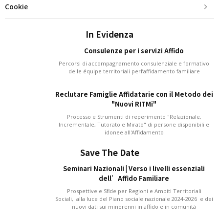
Cookie
In Evidenza
Consulenze per i servizi Affido
Percorsi di accompagnamento consulenziale e formativo
delle équipe territoriali perl’affidamento familiare
Reclutare Famiglie Affidatarie con il Metodo dei
"Nuovi RITMi"
Processo e Strumenti di reperimento "Relazionale,
Incrementale, Tutorato e Mirato" di persone disponibili e
idonee all'Affidamento
Save The Date
Seminari Nazionali | Verso i livelli essenziali
dell’Affido Familiare
Prospettive e Sfide per Regioni e Ambiti Territoriali
Sociali, alla luce del Piano sociale nazionale 2024-2026 e dei
nuovi dati sui minorenni in affido e in comunità