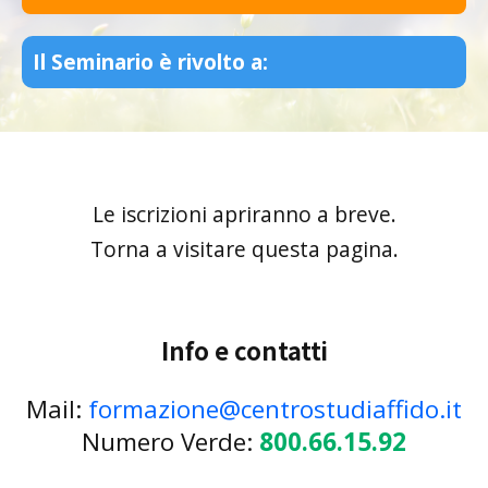
Il Seminario è rivolto a:
Le iscrizioni apriranno a breve.
Torna a visitare questa pagina.
Info e contatti
Mail:
formazione@centrostudiaffido.it
Numero Verde:
800.66.15.92