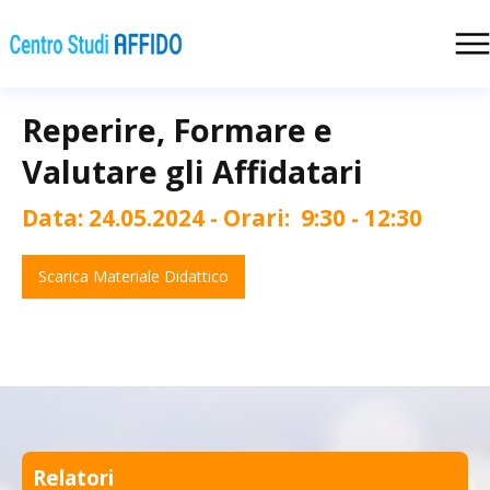
Reperire, Formare e
Valutare gli Affidatari
Data:
24.05.2024
- Orari:
9:30 - 12:30
Scarica Materiale Didattico
Relatori