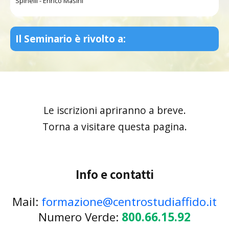
Spinelli - Enrico Masini
Il Seminario è rivolto a:
Le iscrizioni apriranno a breve.
Torna a visitare questa pagina.
Info e contatti
Mail:
formazione@centrostudiaffido.it
Numero Verde:
800.66.15.92