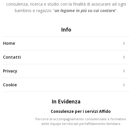
consulenza, ricerca e studio con la finalità di assicurare ad ogni
bambino e ragazzo "
un legame in più
su cui contare
”.
Info
Home
Contatti
Privacy
Cookie
In Evidenza
Consulenze per i servizi Affido
Percorsi di accompagnamento consulenziale e formativo
delle équipe territoriali perl’affidamento familiare