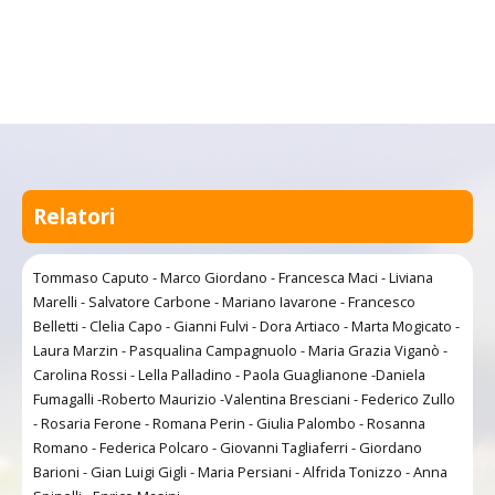
Relatori
Tommaso Caputo - Marco Giordano - Francesca Maci - Liviana
Marelli - Salvatore Carbone - Mariano Iavarone - Francesco
Belletti - Clelia Capo - Gianni Fulvi - Dora Artiaco - Marta Mogicato -
Laura Marzin - Pasqualina Campagnuolo - Maria Grazia Viganò -
Carolina Rossi - Lella Palladino - Paola Guaglianone -Daniela
Fumagalli -Roberto Maurizio -Valentina Bresciani - Federico Zullo
- Rosaria Ferone - Romana Perin - Giulia Palombo - Rosanna
Romano - Federica Polcaro - Giovanni Tagliaferri - Giordano
Barioni - Gian Luigi Gigli - Maria Persiani - Alfrida Tonizzo - Anna