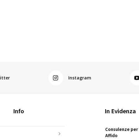
itter
Instagram
Info
In Evidenza
Consulenze per i
Affido