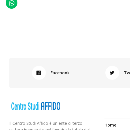
WhatsApp
Facebook
Tw
Il Centro Studi Affido è un ente di terzo
Home
settore impegnato nel favorire la tutela del