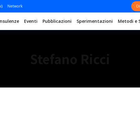
i)
Network
Di
nsulenze
Eventi
Pubblicazioni
Sperimentazioni
Metodi e 
Stefano Ricci