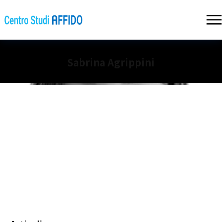
Sabrina Agrippini