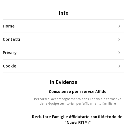
Info
Home
Contatti
Privacy
Cookie
In Evidenza
Consulenze per i servizi Affido
Percorsi di accompagnamento consulenziale e formativo
delle équipe territoriali perl’affidamento familiare
Reclutare Famiglie Affidatarie con il Metodo dei
"Nuovi RITMi"