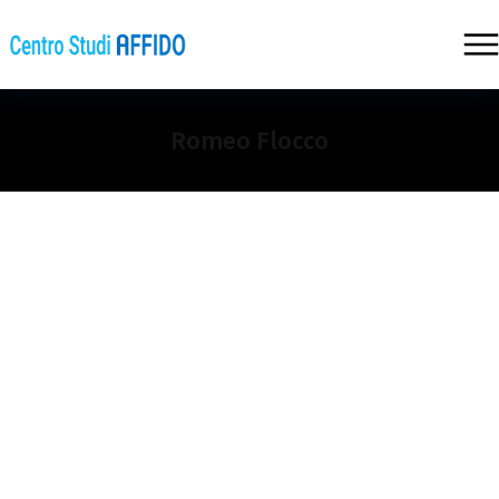
Romeo Flocco