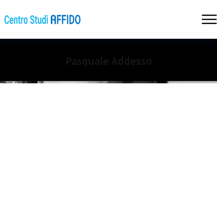
Pasquale Addesso