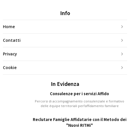
Info
Home
Contatti
Privacy
Cookie
In Evidenza
Consulenze per i servizi Affido
Percorsi di accompagnamento consulenziale e formativo
delle équipe territoriali perl’affidamento familiare
Reclutare Famiglie Affidatarie con il Metodo dei
"Nuovi RITMi"