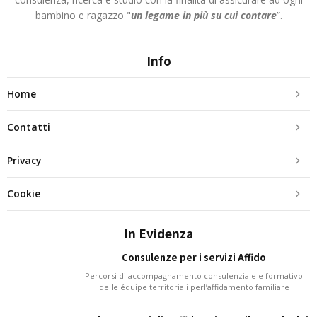
bambino e ragazzo "
un legame in più
su cui contare
”.
Info
Home
Contatti
Privacy
Cookie
In Evidenza
Consulenze per i servizi Affido
Percorsi di accompagnamento consulenziale e formativo
delle équipe territoriali perl’affidamento familiare