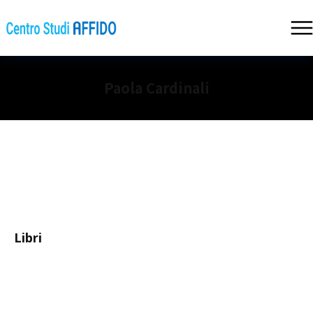
Paola Cardinali
Libri