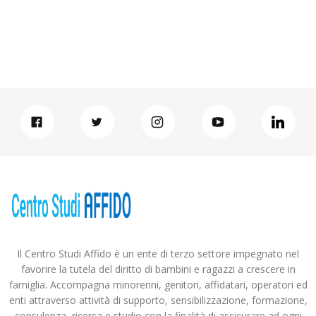
Il Centro Studi Affido è un ente di terzo settore impegnato nel
favorire la tutela del diritto di bambini e ragazzi a crescere in
famiglia. Accompagna minorenni, genitori, affidatari, operatori ed
enti attraverso attività di supporto, sensibilizzazione, formazione,
consulenza, ricerca e studio con la finalità di assicurare ad ogni