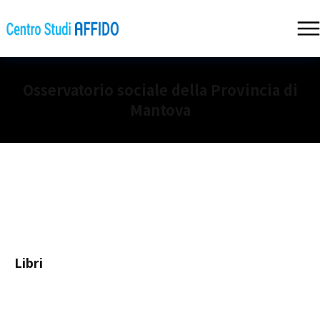
Osservatorio sociale della Provincia di
Mantova
Libri