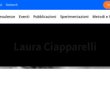
i)
Network
Di
nsulenze
Eventi
Pubblicazioni
Sperimentazioni
Metodi e 
Laura Ciapparelli