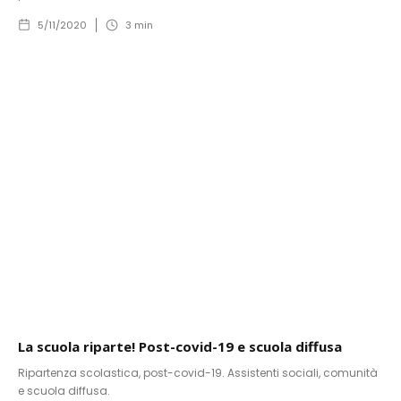
5/11/2020
3
min
La scuola riparte! Post-covid-19 e scuola diffusa
Ripartenza scolastica, post-covid-19. Assistenti sociali, comunità
e scuola diffusa.