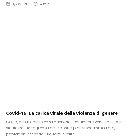
1/2/2021
4
min
Covid-19. La carica virale della violenza di genere
Covid, centri antiviolenza e servizio sociale. Interventi: messa in
sicurezza, accoglienza delle donne, protezione immediata,
prestazioni essenziali, ricucire le ferite.