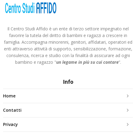
Il Centro Studi Affido è un ente di terzo settore impegnato nel
favorire la tutela del diritto di bambini e ragazzi a crescere in
famiglia. Accompagna minorenni, genitori, affidatari, operatori ed
enti attraverso attività di supporto, sensibilizzazione, formazione,
consulenza, ricerca e studio con la finalità di assicurare ad ogni
bambino e ragazzo "
un legame in più
su cui contare
”.
Info
Home
Contatti
Privacy