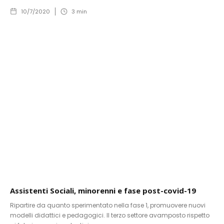
10/7/2020
3
min
Assistenti Sociali, minorenni e fase post-covid-19
Ripartire da quanto sperimentato nella fase 1, promuovere nuovi
modelli didattici e pedagogici. Il terzo settore avamposto rispetto