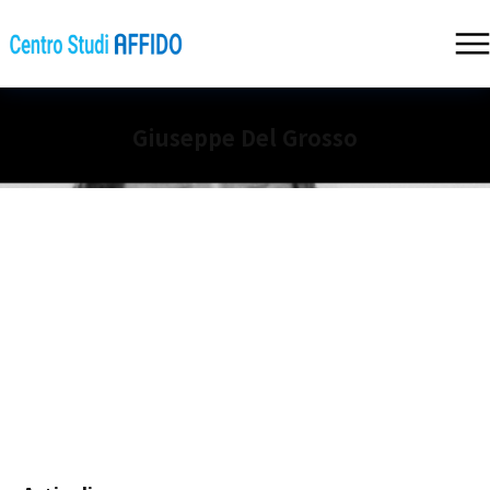
Giuseppe Del Grosso