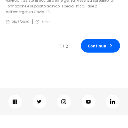
ASPROC. Assistenti Sociali d'emergenza. Presenza sul territorio.
Formazione e supporto tecnico-specialistico. Fase 2
dell’emergenza Covid-19.
25/5/2020
3
min
Continua
1 / 2