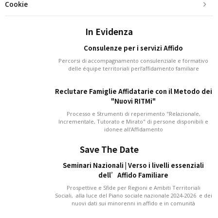
Cookie
In Evidenza
Consulenze per i servizi Affido
Percorsi di accompagnamento consulenziale e formativo
delle équipe territoriali perl’affidamento familiare
Reclutare Famiglie Affidatarie con il Metodo dei
"Nuovi RITMi"
Processo e Strumenti di reperimento "Relazionale,
Incrementale, Tutorato e Mirato" di persone disponibili e
idonee all'Affidamento
Save The Date
Seminari Nazionali | Verso i livelli essenziali
dell’Affido Familiare
Prospettive e Sfide per Regioni e Ambiti Territoriali
Sociali, alla luce del Piano sociale nazionale 2024-2026 e dei
nuovi dati sui minorenni in affido e in comunità