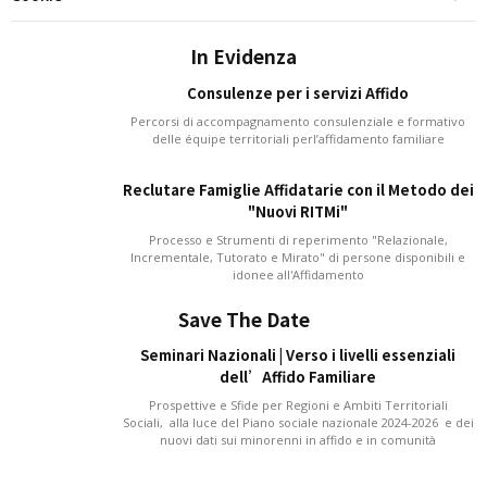
In Evidenza
Consulenze per i servizi Affido
Percorsi di accompagnamento consulenziale e formativo
delle équipe territoriali perl’affidamento familiare
Reclutare Famiglie Affidatarie con il Metodo dei
"Nuovi RITMi"
Processo e Strumenti di reperimento "Relazionale,
Incrementale, Tutorato e Mirato" di persone disponibili e
idonee all'Affidamento
Save The Date
Seminari Nazionali | Verso i livelli essenziali
dell’Affido Familiare
Prospettive e Sfide per Regioni e Ambiti Territoriali
Sociali, alla luce del Piano sociale nazionale 2024-2026 e dei
nuovi dati sui minorenni in affido e in comunità