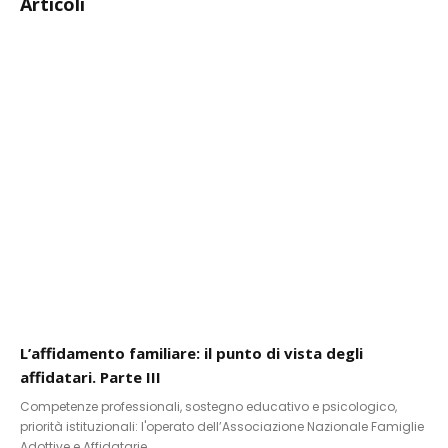
Articoli
L’affidamento familiare: il punto di vista degli
affidatari. Parte III
Competenze professionali, sostegno educativo e psicologico,
priorità istituzionali: l'operato dell’Associazione Nazionale Famiglie
Adottive e Affidatarie.