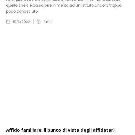
quello che c’è da sapere in merito ad un istituto ancora troppo
poco conosciuto.
10/5/2022
4
min
Affido familiare: il punto di vista degli affidatari.