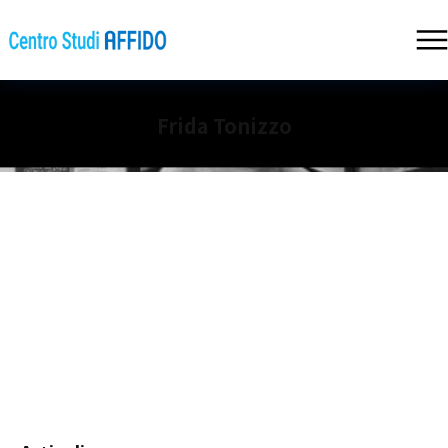
Frida Tonizzo