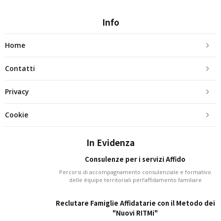
Info
Home
Contatti
Privacy
Cookie
In Evidenza
Consulenze per i servizi Affido
Percorsi di accompagnamento consulenziale e formativo
delle équipe territoriali perl’affidamento familiare
Reclutare Famiglie Affidatarie con il Metodo dei
"Nuovi RITMi"