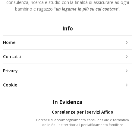
consulenza, ricerca e studio con la finalità di assicurare ad ogni
bambino e ragazzo "
un legame in più
su cui contare
”.
Info
Home
Contatti
Privacy
Cookie
In Evidenza
Consulenze per i servizi Affido
Percorsi di accompagnamento consulenziale e formativo
delle équipe territoriali perl’affidamento familiare