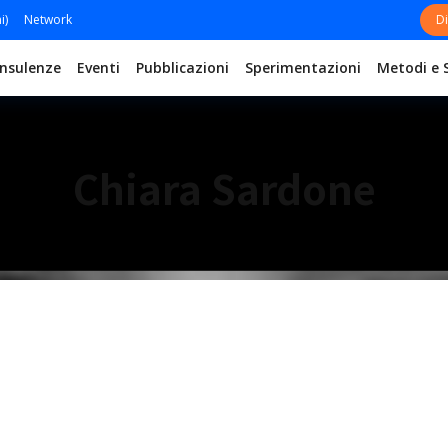
i)
Network
Di
nsulenze
Eventi
Pubblicazioni
Sperimentazioni
Metodi e 
Chiara Sardone