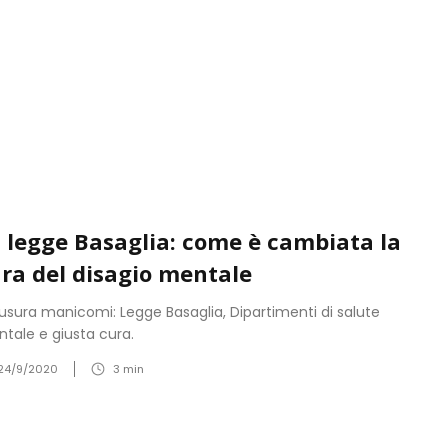
 legge Basaglia: come è cambiata la
ra del disagio mentale
usura manicomi: Legge Basaglia, Dipartimenti di salute
tale e giusta cura.
24/9/2020
3
min