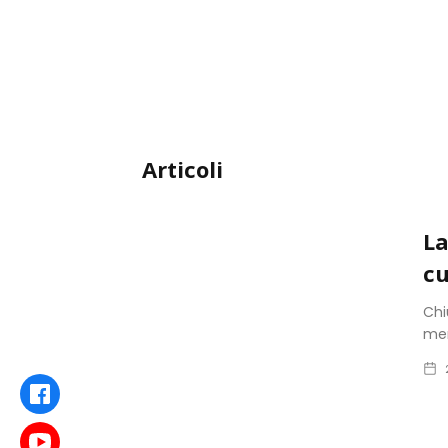
Articoli
La
cu
Chi
men
Facebook
Youtube