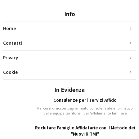
Info
Home
Contatti
Privacy
Cookie
In Evidenza
Consulenze per i servizi Affido
Percorsi di accompagnamento consulenziale e formativo
delle équipe territoriali perl’affidamento familiare
Reclutare Famiglie Affidatarie con il Metodo dei
"Nuovi RITMi"