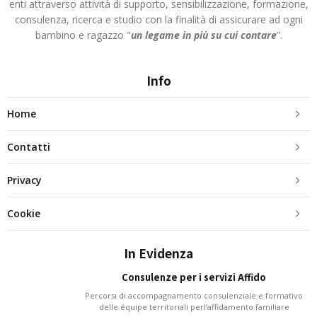
enti attraverso attività di supporto, sensibilizzazione, formazione,
consulenza, ricerca e studio con la finalità di assicurare ad ogni
bambino e ragazzo "
un legame in più
su cui contare
”.
Info
Home
Contatti
Privacy
Cookie
In Evidenza
Consulenze per i servizi Affido
Percorsi di accompagnamento consulenziale e formativo
delle équipe territoriali perl’affidamento familiare