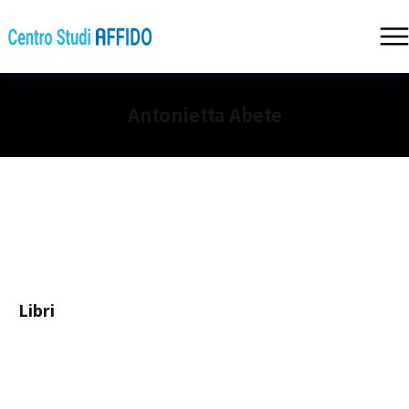
Antonietta Abete
Libri