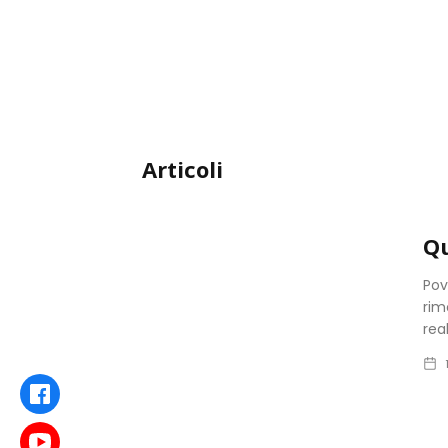
Articoli
Qu
Pov
rim
rea
Facebook
Youtube