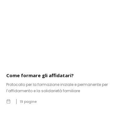
Come formare gli affidatari?
Protocollo per la formazione iniziale e permanente per
l’affidamento e la solidarietà familiare
19
pagine