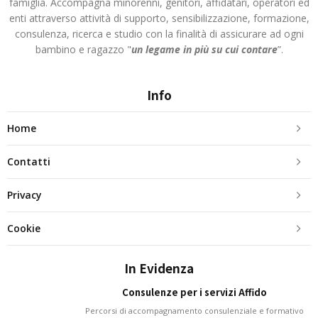
famiglia. Accompagna minorenni, genitori, affidatari, operatori ed
enti attraverso attività di supporto, sensibilizzazione, formazione,
consulenza, ricerca e studio con la finalità di assicurare ad ogni
bambino e ragazzo "
un legame in più
su cui contare
”.
Info
Home
Contatti
Privacy
Cookie
In Evidenza
Consulenze per i servizi Affido
Percorsi di accompagnamento consulenziale e formativo