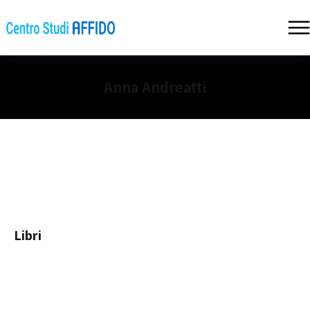
Anna Andreatti
Libri