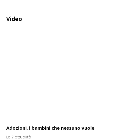
Video
Adozioni, i bambini che nessuno vuole
La 7 attualità