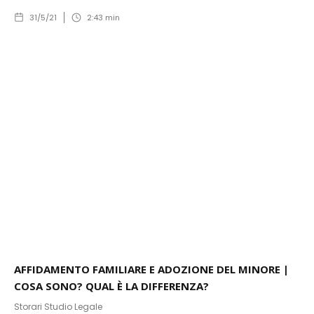
31/5/21
2:43
min
AFFIDAMENTO FAMILIARE E ADOZIONE DEL MINORE |
COSA SONO? QUAL È LA DIFFERENZA?
Storari Studio Legale