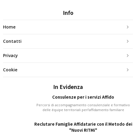
Info
Home
Contatti
Privacy
Cookie
In Evidenza
Consulenze per i servizi Affido
Percorsi di accompagnamento consulenziale e formativo
delle équipe territoriali perl’affidamento familiare
Reclutare Famiglie Affidatarie con il Metodo dei
"Nuovi RITMi"