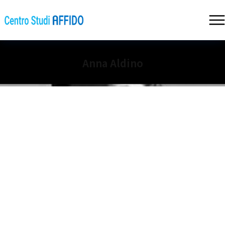
Anna Aldino