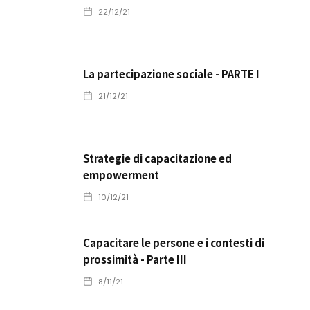
22/12/21
La partecipazione sociale - PARTE I
21/12/21
Strategie di capacitazione ed
empowerment
10/12/21
Capacitare le persone e i contesti di
prossimità - Parte III
8/11/21