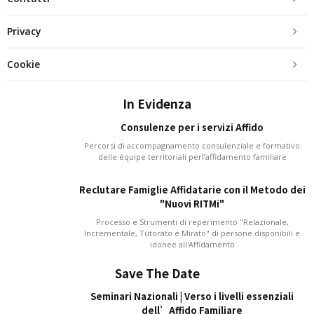
Privacy
Cookie
In Evidenza
Consulenze per i servizi Affido
Percorsi di accompagnamento consulenziale e formativo
delle équipe territoriali perl’affidamento familiare
Reclutare Famiglie Affidatarie con il Metodo dei
"Nuovi RITMi"
Processo e Strumenti di reperimento "Relazionale,
Incrementale, Tutorato e Mirato" di persone disponibili e
idonee all'Affidamento
Save The Date
Seminari Nazionali | Verso i livelli essenziali
dell’Affido Familiare