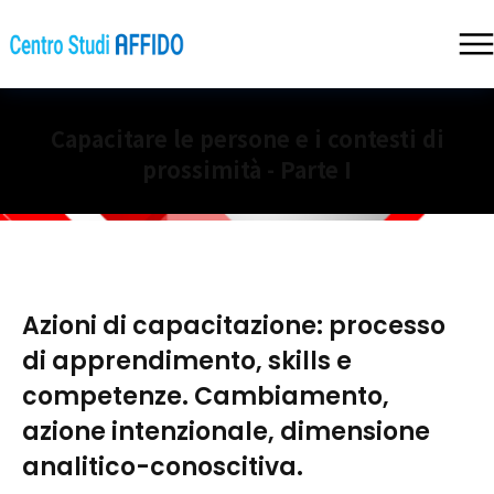
Capacitare le persone e i contesti di
prossimità - Parte I
Azioni di capacitazione: processo
di apprendimento, skills e
competenze. Cambiamento,
azione intenzionale, dimensione
analitico-conoscitiva.