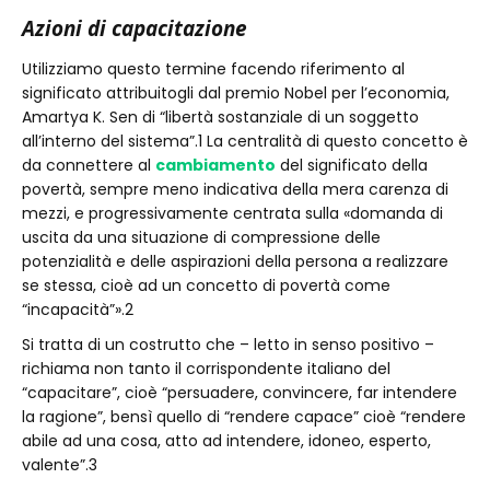
Azioni di capacitazione
Utilizziamo questo termine facendo riferimento al
significato attribuitogli dal premio Nobel per l’economia,
Amartya K. Sen di “libertà sostanziale di un soggetto
all’interno del sistema”.1 La centralità di questo concetto è
da connettere al
cambiamento
del significato della
povertà, sempre meno indicativa della mera carenza di
mezzi, e progressivamente centrata sulla «domanda di
uscita da una situazione di compressione delle
potenzialità e delle aspirazioni della persona a realizzare
se stessa, cioè ad un concetto di povertà come
“incapacità”».2
Si tratta di un costrutto che – letto in senso positivo –
richiama non tanto il corrispondente italiano del
“capacitare”, cioè “persuadere, convincere, far intendere
la ragione”, bensì quello di “rendere capace” cioè “rendere
abile ad una cosa, atto ad intendere, idoneo, esperto,
valente”.3