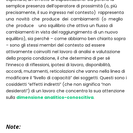
semplice presenza dell’operatore di prossimità (o, più
precisamente, il suo ingresso nel contesto) rappresenta
una novità che produce dei cambiamenti (o meglio
che produce uno squilibrio che attiva un flusso di
cambiamenti in vista del raggiungimento di un nuovo
equilibro), sia perché – come abbiamo ben chiarito sopra
– sono gli stessi membri del contesto ad essere
attivamente coinvolti nel lavoro di analisi e valutazione
della propria condizione, il che determina di per sé
l’innesco di riflessioni, ipotesi di lavoro, disponibilità,
accordi, mutamenti, reticolazioni che vanno nella linea di
modificare il “livello di capacità” dei soggetti. Questi sono i
cosiddetti “effetti indiretti” (che non significa “non
desiderati”) di un lavoro che concentra la sua attenzione
sulla
dimensione analitico-conoscitiva
.
Note: