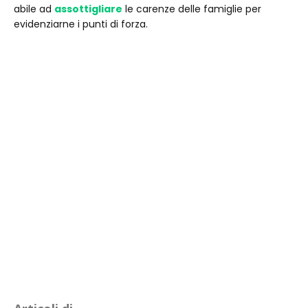
abile ad
assottigliare
le carenze delle famiglie per
evidenziarne i punti di forza.