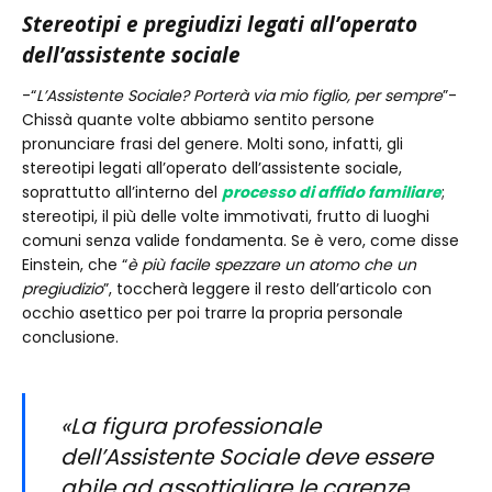
Stereotipi e pregiudizi legati all’operato
dell’assistente sociale
-“
L’Assistente Sociale? Porterà via mio figlio, per sempre
”-
Chissà quante volte abbiamo sentito persone
pronunciare frasi del genere. Molti sono, infatti, gli
stereotipi legati all’operato dell’assistente sociale,
soprattutto all’interno del
processo di affido familiare
;
stereotipi, il più delle volte immotivati, frutto di luoghi
comuni senza valide fondamenta. Se è vero, come disse
Einstein, che “
è più facile spezzare un atomo che un
pregiudizio
”, toccherà leggere il resto dell’articolo con
occhio asettico per poi trarre la propria personale
conclusione.
«La figura professionale
dell’Assistente Sociale deve essere
abile ad assottigliare le carenze