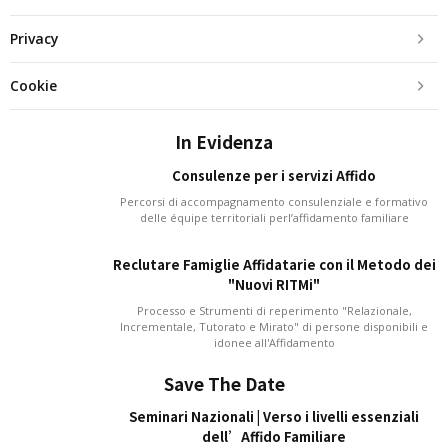
Privacy
Cookie
In Evidenza
Consulenze per i servizi Affido
Percorsi di accompagnamento consulenziale e formativo
delle équipe territoriali perl’affidamento familiare
Reclutare Famiglie Affidatarie con il Metodo dei
"Nuovi RITMi"
Processo e Strumenti di reperimento "Relazionale,
Incrementale, Tutorato e Mirato" di persone disponibili e
idonee all'Affidamento
Save The Date
Seminari Nazionali | Verso i livelli essenziali
dell’Affido Familiare