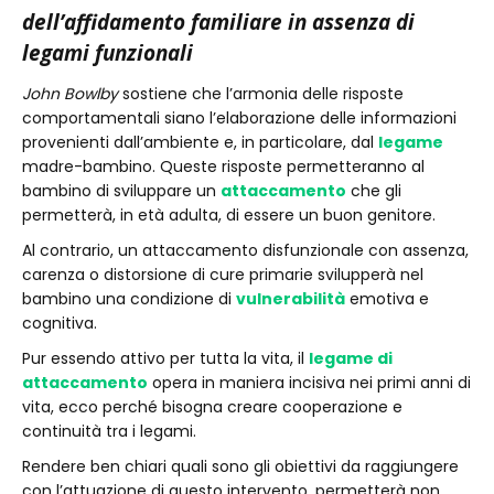
dell’affidamento familiare in assenza di
legami funzionali
John Bowlby
sostiene che l’armonia delle risposte
comportamentali siano l’elaborazione delle informazioni
provenienti dall’ambiente e, in particolare, dal
legame
madre-bambino. Queste risposte permetteranno al
bambino di sviluppare un
attaccamento
che gli
permetterà, in età adulta, di essere un buon genitore.
Al contrario, un attaccamento disfunzionale con assenza,
carenza o distorsione di cure primarie svilupperà nel
bambino una condizione di
vulnerabilità
emotiva e
cognitiva.
Pur essendo attivo per tutta la vita, il
legame di
attaccamento
opera in maniera incisiva nei primi anni di
vita, ecco perché bisogna creare cooperazione e
continuità tra i legami.
Rendere ben chiari quali sono gli obiettivi da raggiungere
con l’attuazione di questo intervento, permetterà non