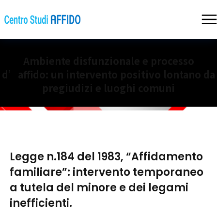
Ambiente disfunzionale e processo
d’affido: un intervento positivo lontano da
pregiudizi e luoghi comuni
Legge n.184 del 1983, “Affidamento
familiare”: intervento temporaneo
a tutela del minore e dei legami
inefficienti.