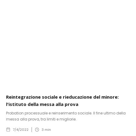
Reintegrazione sociale e rieducazione del minore:
l'istituto della messa alla prova
Probation processuale e reinserimento sociale. Il fine ultimo della
messa alla prova, tra limiti e migliorie.
7/4/2022
3
min