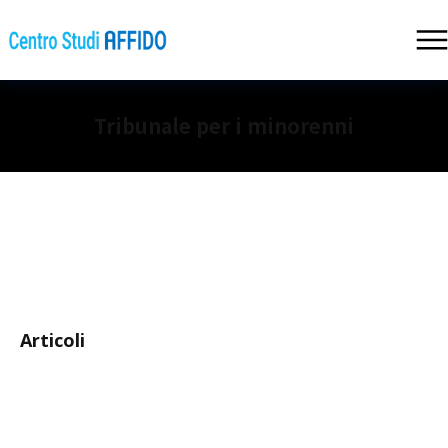
Tribunale per i minorenni
Articoli