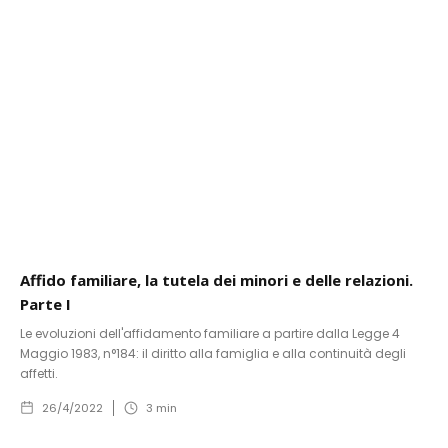
Affido familiare, la tutela dei minori e delle relazioni.
Parte I
Le evoluzioni dell'affidamento familiare a partire dalla Legge 4
Maggio 1983, n°184: il diritto alla famiglia e alla continuità degli
affetti.
26/4/2022
3
min