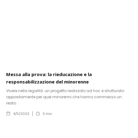
Messa alla prova: la rieducazione e la
responsabilizzazione del minorenne
Vivere nella legalità: un progetto realizzato ad hoc e strutturato
appositamente per quei minorenni che hanno commesso un
reato.
4/5/2023
3
min