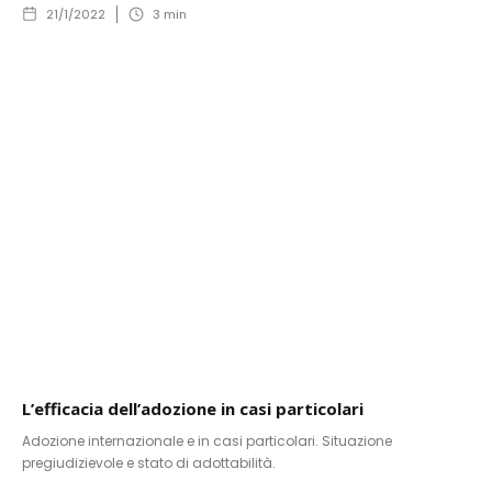
21/1/2022
3
min
L’efficacia dell’adozione in casi particolari
Adozione internazionale e in casi particolari. Situazione
pregiudizievole e stato di adottabilità.