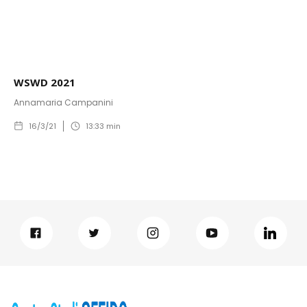
WSWD 2021
Annamaria Campanini
16/3/21
13:33
min