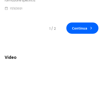
formazione specifica.
17/3/2021
Continua
1 / 2
Video