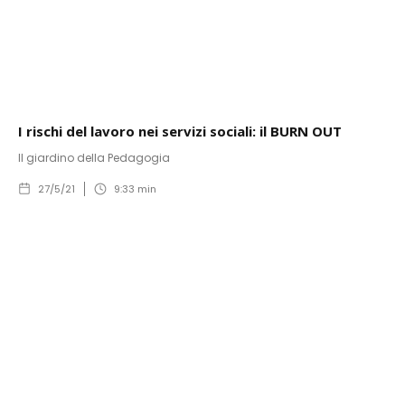
I rischi del lavoro nei servizi sociali: il BURN OUT
Il giardino della Pedagogia
27/5/21
9:33
min