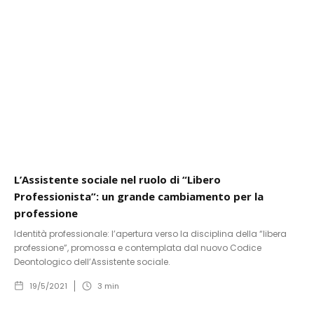
L’Assistente sociale nel ruolo di “Libero
Professionista”: un grande cambiamento per la
professione
Identità professionale: l’apertura verso la disciplina della “libera
professione”, promossa e contemplata dal nuovo Codice
Deontologico dell’Assistente sociale.
19/5/2021
3
min