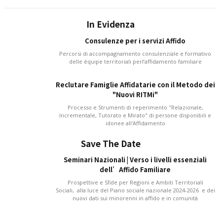
In Evidenza
Consulenze per i servizi Affido
Percorsi di accompagnamento consulenziale e formativo
delle équipe territoriali perl’affidamento familiare
Reclutare Famiglie Affidatarie con il Metodo dei
"Nuovi RITMi"
Processo e Strumenti di reperimento "Relazionale,
Incrementale, Tutorato e Mirato" di persone disponibili e
idonee all'Affidamento
Save The Date
Seminari Nazionali | Verso i livelli essenziali
dell’Affido Familiare
Prospettive e Sfide per Regioni e Ambiti Territoriali
Sociali, alla luce del Piano sociale nazionale 2024-2026 e dei
nuovi dati sui minorenni in affido e in comunità