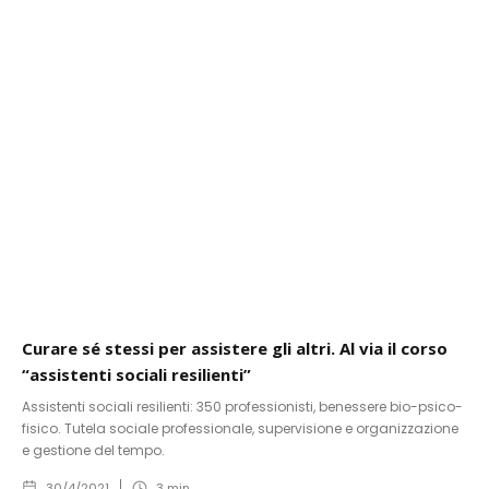
Curare sé stessi per assistere gli altri. Al via il corso
“assistenti sociali resilienti”
Assistenti sociali resilienti: 350 professionisti, benessere bio-psico-
fisico. Tutela sociale professionale, supervisione e organizzazione
e gestione del tempo.
30/4/2021
3
min