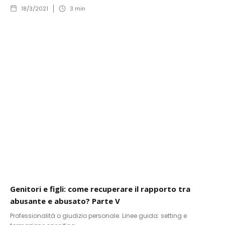
18/3/2021
3
min
Genitori e figli: come recuperare il rapporto tra
abusante e abusato? Parte V
Professionalità o giudizio personale. Linee guida: setting e