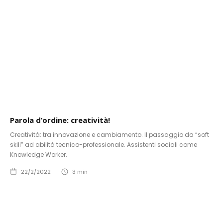
Parola d’ordine: creatività!
Creatività: tra innovazione e cambiamento. Il passaggio da “soft
skill” ad abilità tecnico-professionale. Assistenti sociali come
Knowledge Worker.
22/2/2022
3
min