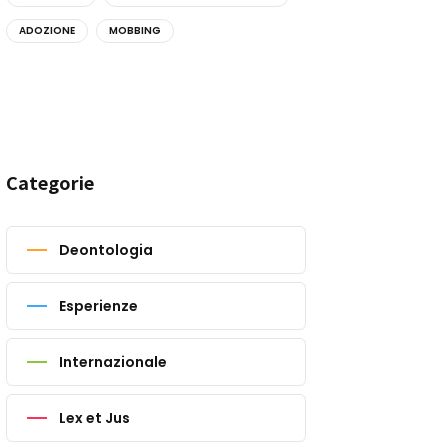
ADOZIONE
MOBBING
Categorie
Deontologia
Esperienze
Internazionale
Lex et Jus