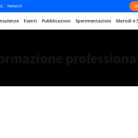
i)
Network
Di
nsulenze
Eventi
Pubblicazioni
Sperimentazioni
Metodi e 
ormazione professiona