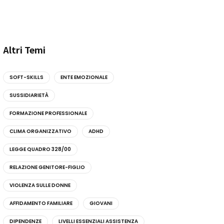
Altri Temi
SOFT-SKILLS
ENTE EMOZIONALE
SUSSIDIARIETÀ
FORMAZIONE PROFESSIONALE
CLIMA ORGANIZZATIVO
ADHD
LEGGE QUADRO 328/00
RELAZIONE GENITORE-FIGLIO
VIOLENZA SULLE DONNE
AFFIDAMENTO FAMILIARE
GIOVANI
DIPENDENZE
LIVELLI ESSENZIALI ASSISTENZA