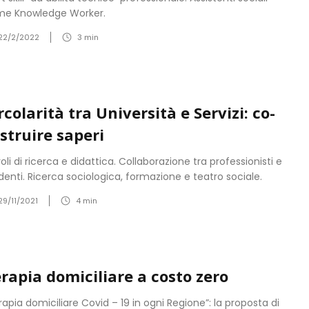
e Knowledge Worker.
22/2/2022
3
min
rcolarità tra Università e Servizi: co-
struire saperi
oli di ricerca e didattica. Collaborazione tra professionisti e
denti. Ricerca sociologica, formazione e teatro sociale.
29/11/2021
4
min
rapia domiciliare a costo zero
rapia domiciliare Covid – 19 in ogni Regione”: la proposta di