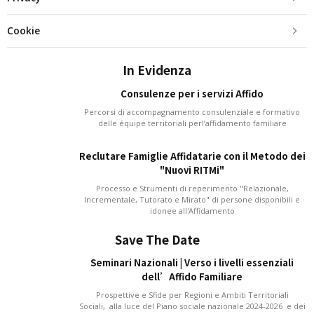
Cookie
In Evidenza
Consulenze per i servizi Affido
Percorsi di accompagnamento consulenziale e formativo
delle équipe territoriali perl’affidamento familiare
Reclutare Famiglie Affidatarie con il Metodo dei
"Nuovi RITMi"
Processo e Strumenti di reperimento "Relazionale,
Incrementale, Tutorato e Mirato" di persone disponibili e
idonee all'Affidamento
Save The Date
Seminari Nazionali | Verso i livelli essenziali
dell’Affido Familiare
Prospettive e Sfide per Regioni e Ambiti Territoriali
Sociali, alla luce del Piano sociale nazionale 2024-2026 e dei