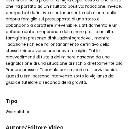
del minore nella propria famiglia dopo l’esito di una prova
che ha portato ad un risultato positivo; l’adozione, invece,
comporta il definitivo allontanamento del minore dalla
propria famiglia sul presupposto di uno stato di
abbandono a carattere irreversibile. L’affidamento è un
collocamento temporaneo del minore presso un’altra
famiglia in presenza di situazioni sgradevoli, mentre
l’adozione richiede l’allontanamento definitivo dello
stesso minore verso una nuova famiglia. Tutti i
provvedimenti di tutela del minore nascono da una
segnalazione di una situazione di rischio direttamente alla
Procura presso il Tribunale per i minori o ai servizi sociali.
Questi ultimi possono intervenire sotto la vigilanza del
giudice tutelare a seconda della gravità.
Tipo
Giornalistico
Autore/Editore Video