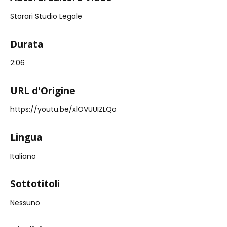
Storari Studio Legale
Durata
2:06
URL d'Origine
https://youtu.be/xlOVUUIZLQo
Lingua
Italiano
Sottotitoli
Nessuno