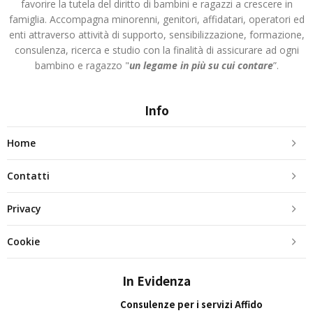
favorire la tutela del diritto di bambini e ragazzi a crescere in
famiglia. Accompagna minorenni, genitori, affidatari, operatori ed
enti attraverso attività di supporto, sensibilizzazione, formazione,
consulenza, ricerca e studio con la finalità di assicurare ad ogni
bambino e ragazzo "
un legame in più
su cui contare
”.
Info
Home
Contatti
Privacy
Cookie
In Evidenza
Consulenze per i servizi Affido