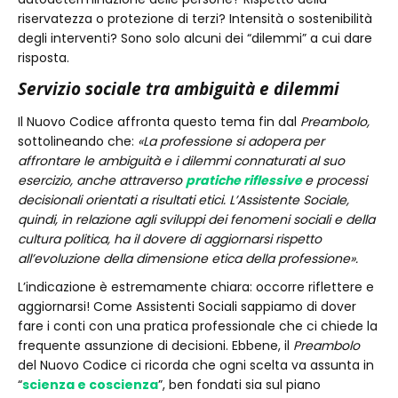
riservatezza o protezione di terzi? Intensità o sostenibilità
degli interventi? Sono solo alcuni dei “dilemmi” a cui dare
risposta.
Servizio sociale tra ambiguità e dilemmi
Il Nuovo Codice affronta questo tema fin dal
Preambolo,
sottolineando che:
«La professione si adopera per
affrontare le ambiguità e i dilemmi connaturati al suo
esercizio, anche attraverso
pratiche riflessive
e processi
decisionali orientati a risultati etici. L’Assistente Sociale,
quindi, in relazione agli sviluppi dei fenomeni sociali e della
cultura politica, ha il dovere di aggiornarsi rispetto
all’evoluzione della dimensione etica della professione».
L’indicazione è estremamente chiara: occorre riflettere e
aggiornarsi! Come Assistenti Sociali sappiamo di dover
fare i conti con una pratica professionale che ci chiede la
frequente assunzione di decisioni. Ebbene, il
Preambolo
del Nuovo Codice ci ricorda che ogni scelta va assunta in
“
scienza e coscienza
”, ben fondati sia sul piano