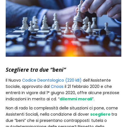
Scegliere tra due “beni”
Il Nuovo
Codice Deontologico (220 kB)
dell’Assistente
Sociale, approvato dal
Cnoas
il 21 febbraio 2020 e che
entrerà in vigore dal 1° giugno 2020, offre alcune preziose
indicazioni in merito ai cd. “
dilemmi morali
”.
Non di rado la complessità delle situazioni ci pone, come
Assistenti Sociali, nella condizione di dover
scegliere
tra
due “beni” che si presentano contrapposti: tutela o
autodeterminazione delle persone? Rispetto della