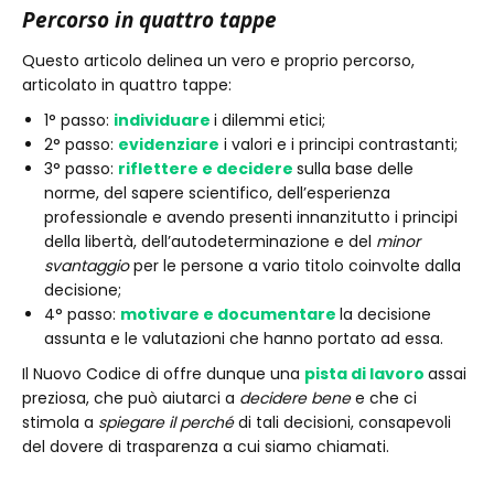
Percorso in quattro tappe
Questo articolo delinea un vero e proprio percorso,
articolato in quattro tappe:
1° passo:
individuare
i dilemmi etici;
2° passo:
evidenziare
i valori e i principi contrastanti;
3° passo:
riflettere e decidere
sulla base delle
norme, del sapere scientifico, dell’esperienza
professionale e avendo presenti innanzitutto i principi
della libertà, dell’autodeterminazione e del
minor
svantaggio
per le persone a vario titolo coinvolte dalla
decisione;
4° passo:
motivare e documentare
la decisione
assunta e le valutazioni che hanno portato ad essa.
Il Nuovo Codice di offre dunque una
pista di lavoro
assai
preziosa, che può aiutarci a
decidere bene
e che ci
stimola a
spiegare il perché
di tali decisioni, consapevoli
del dovere di trasparenza a cui siamo chiamati.