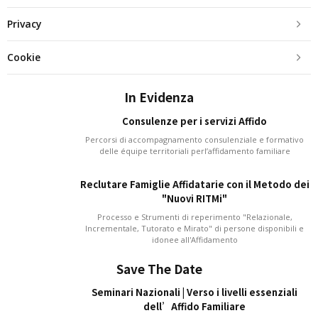
Privacy
Cookie
In Evidenza
Consulenze per i servizi Affido
Percorsi di accompagnamento consulenziale e formativo
delle équipe territoriali perl’affidamento familiare
Reclutare Famiglie Affidatarie con il Metodo dei
"Nuovi RITMi"
Processo e Strumenti di reperimento "Relazionale,
Incrementale, Tutorato e Mirato" di persone disponibili e
idonee all'Affidamento
Save The Date
Seminari Nazionali | Verso i livelli essenziali
dell’Affido Familiare