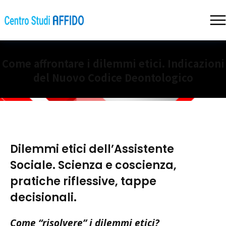
Come affrontare i dilemmi etici. Indicazioni
del Nuovo Codice Deontologico
Dilemmi etici dell’Assistente
Sociale. Scienza e coscienza,
pratiche riflessive, tappe
decisionali.
Come “risolvere” i dilemmi etici?