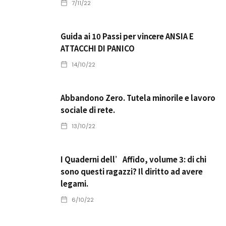
7/11/22
Guida ai 10 Passi per vincere ANSIA E
ATTACCHI DI PANICO
14/10/22
Abbandono Zero. Tutela minorile e lavoro
sociale di rete.
13/10/22
I Quaderni dell’Affido, volume 3: di chi
sono questi ragazzi? Il diritto ad avere
legami.
6/10/22